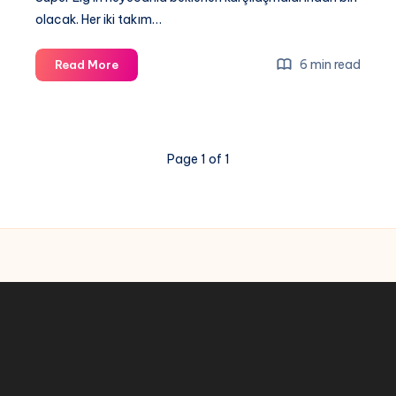
olacak. Her iki takım…
Kayserispor
6 min read
Read More
–
Sivasspor
Maçı
canlı
Page 1 of 1
izle,
Taraftarium
24
Bein
Sports
1
Şifresiz