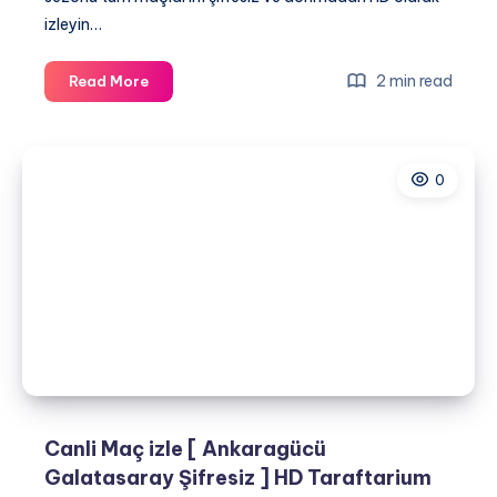
izleyin…
[
2 min read
Read More
Matbet
TV
]
0
Fenerbahçe
Maçı
canlı
izle,
Şifresiz
Maç
linki
Canli Maç izle [ Ankaragücü
Galatasaray Şifresiz ] HD Taraftarium