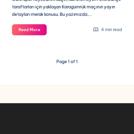
taraftarları için yaklaşan Karagümrük maçının yayın
detayları merak konusu. Bu yazımızda,…
Fenerbahçe
4 min read
Read More
Taraftarı
Dikkat!
Karagümrük
Maçını
Page 1 of 1
Nasıl
Canlı
İzleyebilirsiniz?