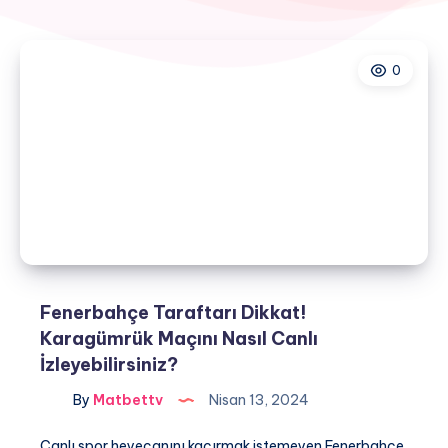
0
Fenerbahçe Taraftarı Dikkat!
Karagümrük Maçını Nasıl Canlı
İzleyebilirsiniz?
By
Matbettv
Nisan 13, 2024
Canlı spor heyecanını kaçırmak istemeyen Fenerbahçe