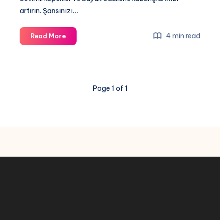
artırın. Şansınızı…
The
4 min read
Read More
Dog
House
Slot:
Sevimli
Page 1 of 1
Köpeklerle
Kazan