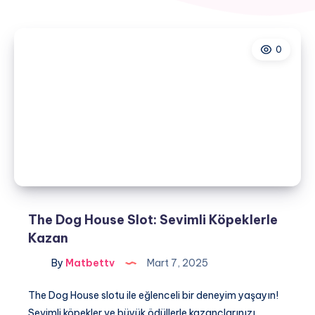
0
The Dog House Slot: Sevimli Köpeklerle
Kazan
By
Matbettv
Mart 7, 2025
The Dog House slotu ile eğlenceli bir deneyim yaşayın!
Sevimli köpekler ve büyük ödüllerle kazançlarınızı