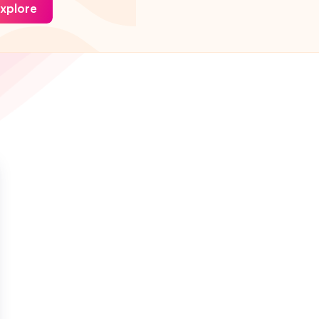
xplore