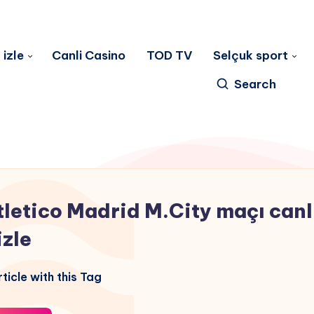
 izle
Canli Casino
TOD TV
Selçuk sport
Search
tletico Madrid M.City maçı canl
izle
ticle with this Tag