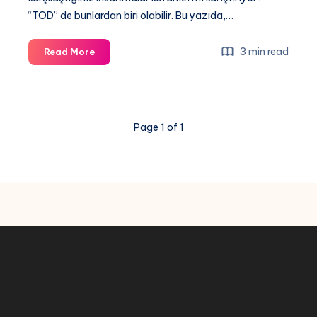
“TOD” de bunlardan biri olabilir. Bu yazıda,…
TOD
3 min read
Read More
Ne
Demek?
Merakınızı
Gideriyoruz!
Page 1 of 1
(Tüm
Anlamlarıyla)