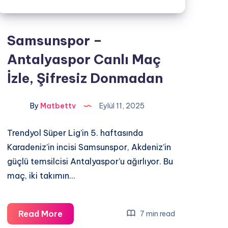
Samsunspor –
Antalyaspor Canlı Maç
İzle, Şifresiz Donmadan
By
Matbettv
Eylül 11, 2025
Trendyol Süper Lig’in 5. haftasında
Karadeniz’in incisi Samsunspor, Akdeniz’in
güçlü temsilcisi Antalyaspor’u ağırlıyor. Bu
maç, iki takımın…
Samsunspor
Read More
7 min read
–