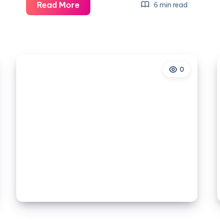
Konyaspor
Read More
6 min read
–
Alanyaspor
Maçı
Canlı
0
İzle
(Taraftarium24,
Selçuk
Sports
HD)