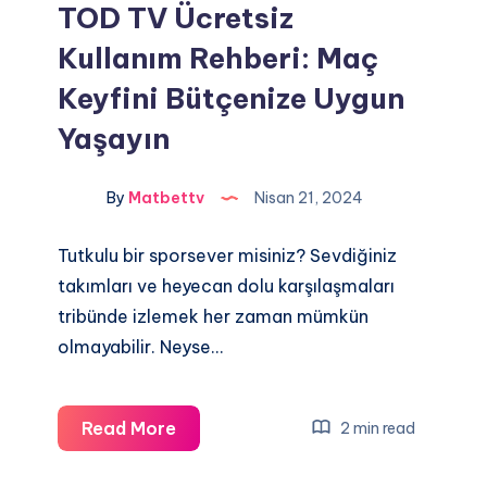
TOD TV Ücretsiz
Kullanım Rehberi: Maç
Keyfini Bütçenize Uygun
Yaşayın
By
Matbettv
Nisan 21, 2024
Tutkulu bir sporsever misiniz? Sevdiğiniz
takımları ve heyecan dolu karşılaşmaları
tribünde izlemek her zaman mümkün
olmayabilir. Neyse…
TOD
Read More
2 min read
TV