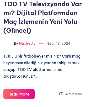
TOD TV Televizyonda Var
mı? Dijital Platformdan
Maç İzlemenin Yeni Yolu
(Güncel)
By
Matbettv
Nisan 13, 2024
Tutkulu bir futbolsever misiniz? Canlı maç
heyecanını dilediğiniz yerden takip etmek
isteyip, TOD TV platformunu mu
araştırıyorsunuz?…
TOD
Read More
4 min read
TV