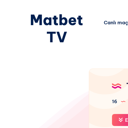
Matbet
Canlı maç
TV
16
E