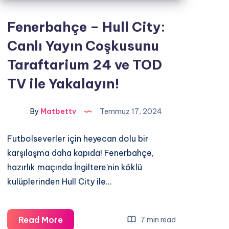
Fenerbahçe – Hull City:
Canlı Yayın Coşkusunu
Taraftarium 24 ve TOD
TV ile Yakalayın!
By
Matbettv
Temmuz 17, 2024
Futbolseverler için heyecan dolu bir
karşılaşma daha kapıda! Fenerbahçe,
hazırlık maçında İngiltere’nin köklü
kulüplerinden Hull City ile…
Fenerbahçe
Read More
7 min read