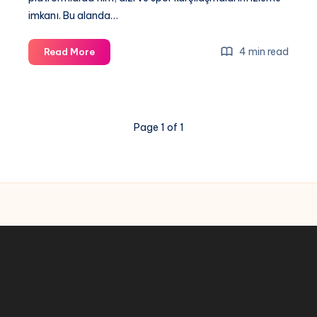
imkanı. Bu alanda…
TOD
4 min read
Read More
TV:
Eğlence
ve
Spor
Page 1 of 1
Tutkunlarına
Yeni
Adres!
(Nasıl
Üye
Olunur?)