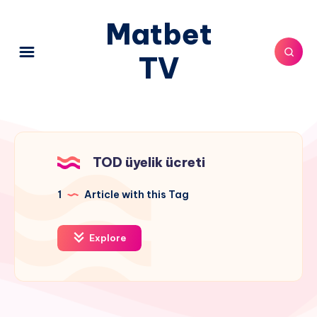
Matbet
TV
TOD üyelik ücreti
1
Article with this Tag
Explore