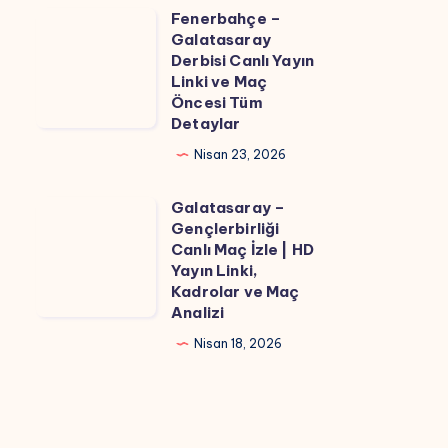
Fenerbahçe –
Fenerbahçe
Galatasaray
–
Derbisi Canlı Yayın
Galatasaray
Linki ve Maç
Öncesi Tüm
Derbisi
Detaylar
Canlı
Nisan 23, 2026
Yayın
Linki
Galatasaray –
Galatasaray
ve
Gençlerbirliği
–
Maç
Canlı Maç İzle | HD
Gençlerbirliği
Yayın Linki,
Öncesi
Kadrolar ve Maç
Canlı
Tüm
Analizi
Maç
Detaylar
Nisan 18, 2026
İzle
|
HD
Yayın