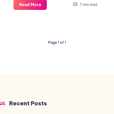
Matbet
Read More
7 min read
TV
|
Trabzonspor
Antalyaspor
maçı
Page 1 of 1
canli
izle,
Trabzonspor
Kupa
maçı
izle,
Exxen
Spor,
Recent Posts
Selcuk
Spor