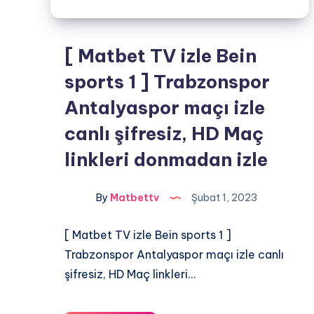
[ Matbet TV izle Bein
sports 1 ] Trabzonspor
Antalyaspor maçı izle
canlı şifresiz, HD Maç
linkleri donmadan izle
By
Matbettv
Şubat 1, 2023
[ Matbet TV izle Bein sports 1 ]
Trabzonspor Antalyaspor maçı izle canlı
şifresiz, HD Maç linkleri…