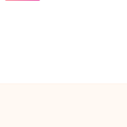
Bein
sport
1
Şifresiz
]
Trabzonspor
–
Antalyaspor
maçı
izle
Canli
YAYIN
Tempobet
tv