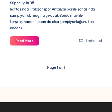
Süper Lig’in 35.
haftasında Trabzonspor Antalyaspor ile sahasında
şampiyonluk maçına çıkacak.Bordo mavililer
karşılaşmadan 1 puan da alsa şampiyonluğunu ilan
edecek….
[
1 min read
Read More
Mat
Bet
tv
]
Page 1 of 1
Trabzonspor
Antalyaspor
canli
maçı
izle,
Matbet
TV
bein