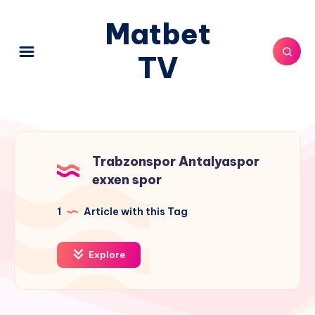
Matbet
TV
Trabzonspor Antalyaspor
exxen spor
1
Article with this Tag
Explore