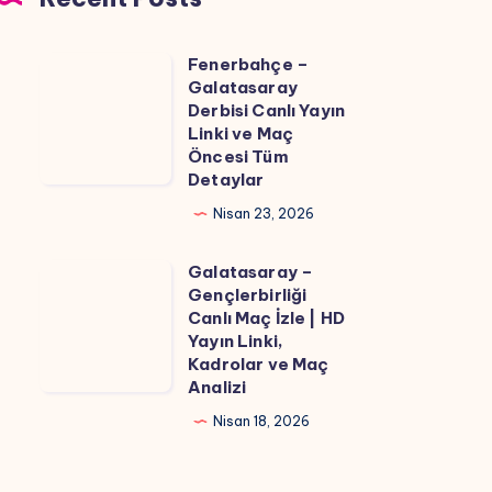
Fenerbahçe –
Fenerbahçe
Galatasaray
–
Derbisi Canlı Yayın
Galatasaray
Linki ve Maç
Öncesi Tüm
Derbisi
Detaylar
Canlı
Nisan 23, 2026
Yayın
Linki
Galatasaray –
Galatasaray
ve
Gençlerbirliği
–
Maç
Canlı Maç İzle | HD
Gençlerbirliği
Yayın Linki,
Öncesi
Kadrolar ve Maç
Canlı
Tüm
Analizi
Maç
Detaylar
Nisan 18, 2026
İzle
|
HD