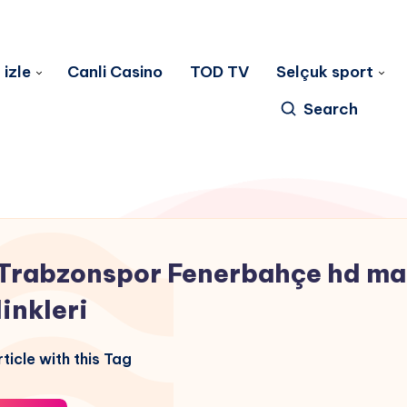
 izle
Canli Casino
TOD TV
Selçuk sport
Search
Trabzonspor Fenerbahçe hd ma
linkleri
ticle with this Tag