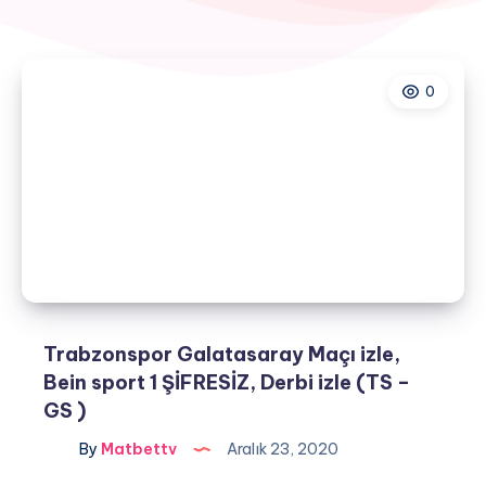
0
Trabzonspor Galatasaray Maçı izle,
Bein sport 1 ŞİFRESİZ, Derbi izle (TS –
GS )
By
Matbettv
Aralık 23, 2020