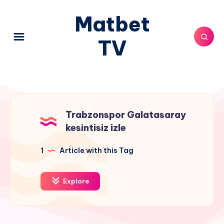
Matbet
TV
Trabzonspor Galatasaray
kesintisiz izle
1
Article with this Tag
Explore