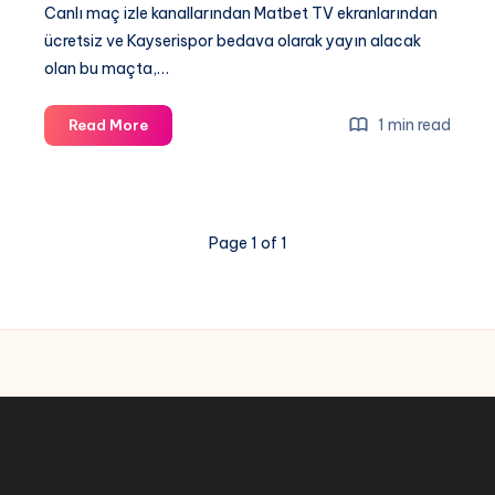
Canlı maç izle kanallarından Matbet TV ekranlarından
ücretsiz ve Kayserispor bedava olarak yayın alacak
olan bu maçta,…
[
1 min read
Read More
Matbet
TV
]
Trabzonspor
Page 1 of 1
Kayserispor
maçı
canlı
izle,
şifresiz
donmadan
bedava
maç
linkleri