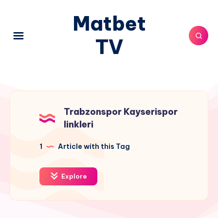
Matbet
TV
Trabzonspor Kayserispor
linkleri
1
Article with this Tag
Explore