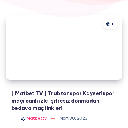
0
[ Matbet TV ] Trabzonspor Kayserispor
maçı canlı izle, şifresiz donmadan
bedava maç linkleri
By
Matbettv
Mart 30, 2023