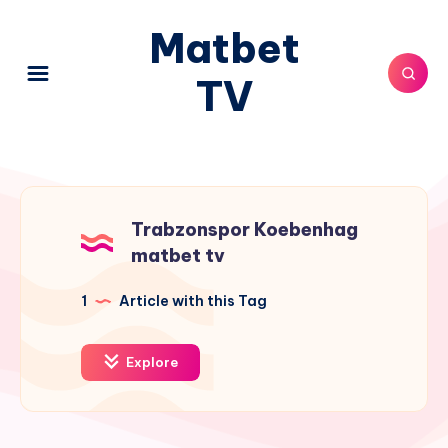
Matbet
TV
Trabzonspor Koebenhag
matbet tv
1
Article with this Tag
Explore