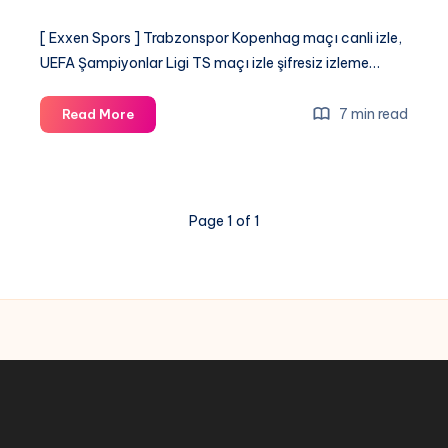
[ Exxen Spors ] Trabzonspor Kopenhag maçı canli izle,
UEFA Şampiyonlar Ligi TS maçı izle şifresiz izleme…
[
7 min read
Read More
Exxen
Spors
]
Trabzonspor
Page 1 of 1
Koebenhag
maçı
canli
izle,
UEFA
Şampiyonlar
Ligi
TS
maçı
izle