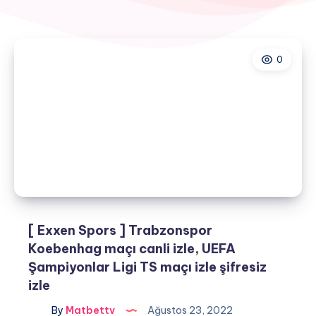
0
[ Exxen Spors ] Trabzonspor
Koebenhag maçı canli izle, UEFA
Şampiyonlar Ligi TS maçı izle şifresiz
izle
By
Matbettv
Ağustos 23, 2022