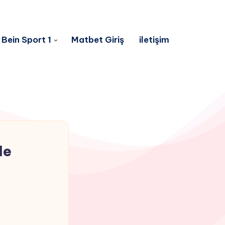
Bein Sport 1
Matbet Giriş
iletişim
le