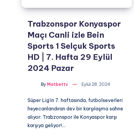
Trabzonspor Konyaspor
Maçı Canli izle Bein
Sports 1 Selçuk Sports
HD | 7. Hafta 29 Eylül
2024 Pazar
By
Matbettv
Eylül 28, 2024
Süper Lig’in 7. haftasında, futbolseverleri
heyecanlandıran dev bir karşılaşma sahne
alıyor: Trabzonspor ile Konyaspor karşı
karşıya geliyor!…