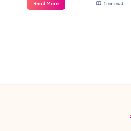
Trabzonspor
Read More
1 min read
–
Yeni
Malatyaspor
Bet365
TV
canli
maç
izke
TS
2021