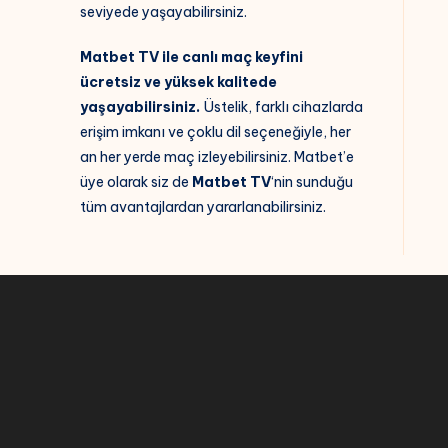
seviyede yaşayabilirsiniz.
Matbet TV ile canlı maç keyfini
ücretsiz ve yüksek kalitede
yaşayabilirsiniz.
Üstelik, farklı cihazlarda
erişim imkanı ve çoklu dil seçeneğiyle, her
an her yerde maç izleyebilirsiniz. Matbet’e
üye olarak siz de
Matbet TV
‘nin sunduğu
tüm avantajlardan yararlanabilirsiniz.