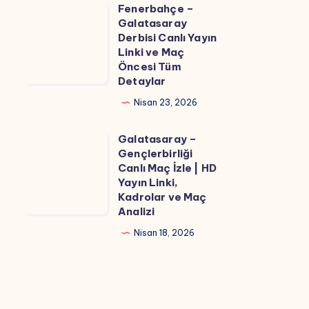
Fenerbahçe –
Fenerbahçe
Galatasaray
–
Derbisi Canlı Yayın
Galatasaray
Linki ve Maç
Öncesi Tüm
Derbisi
Detaylar
Canlı
Nisan 23, 2026
Yayın
Linki
Galatasaray –
Galatasaray
ve
Gençlerbirliği
–
Maç
Canlı Maç İzle | HD
Gençlerbirliği
Yayın Linki,
Öncesi
Kadrolar ve Maç
Canlı
Tüm
Analizi
Maç
Detaylar
Nisan 18, 2026
İzle
|
HD
Yayın