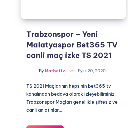
Trabzonspor – Yeni
Malatyaspor Bet365 TV
canli maç izke TS 2021
By
Matbettv
Eylül 20, 2020
TS 2021 Maçlarının hepsinin bet365 tv
kanalından bedava olarak izleyebilirsiniz.
Trabzonspor Maçları genellikle şifresiz ve
canli anlatınlar…