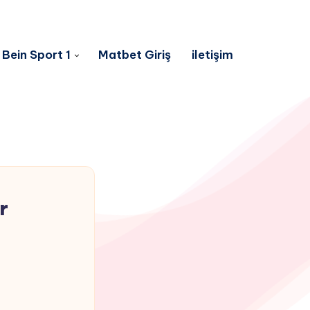
Bein Sport 1
Matbet Giriş
iletişim
r