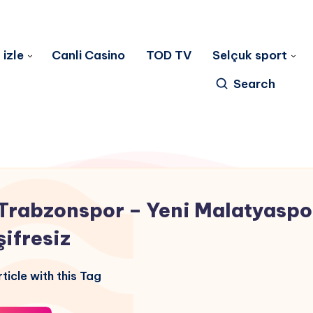
 izle
Canli Casino
TOD TV
Selçuk sport
Search
Trabzonspor – Yeni Malatyaspo
şifresiz
ticle with this Tag