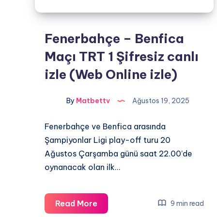
Fenerbahçe – Benfica
Maçı TRT 1 Şifresiz canlı
izle (Web Online izle)
By
Matbettv
Ağustos 19, 2025
Fenerbahçe ve Benfica arasında
Şampiyonlar Ligi play-off turu 20
Ağustos Çarşamba günü saat 22.00’de
oynanacak olan ilk…
Fenerbahçe
Read More
9 min read
–