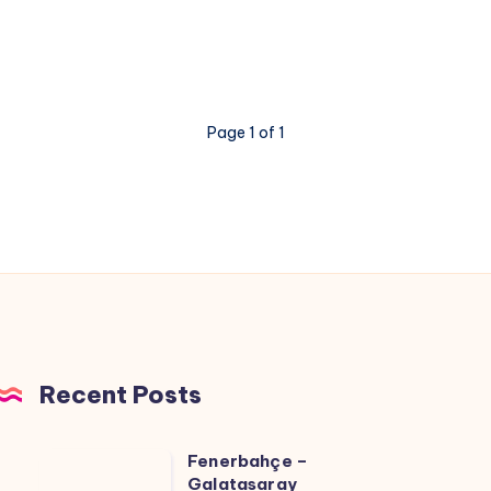
Page 1 of 1
Recent Posts
Fenerbahçe –
Fenerbahçe
Galatasaray