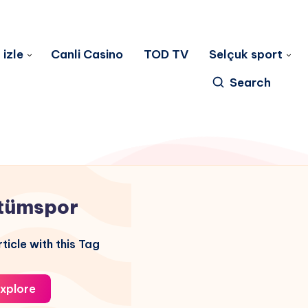
 izle
Canli Casino
TOD TV
Selçuk sport
Search
tümspor
ticle with this Tag
xplore