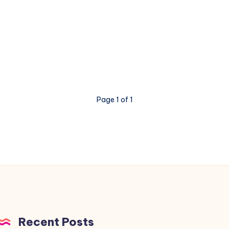
Page 1 of 1
Recent Posts