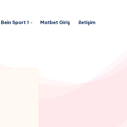
Bein Sport 1
Matbet Giriş
iletişim