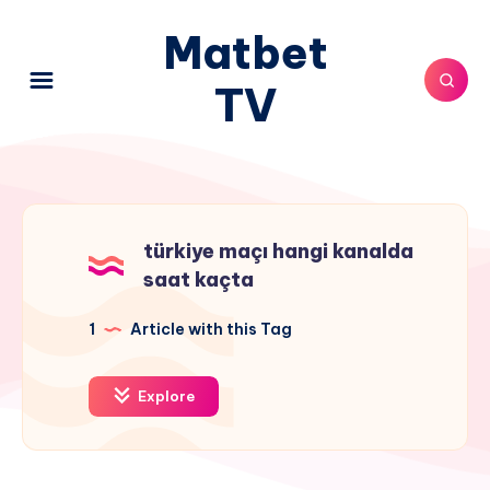
Matbet
TV
türkiye maçı hangi kanalda
saat kaçta
1
Article with this Tag
Explore