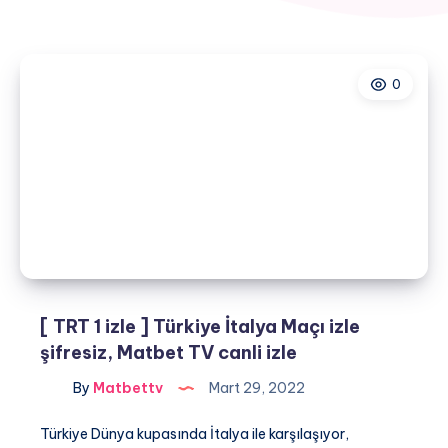
0
[ TRT 1 izle ] Türkiye İtalya Maçı izle
şifresiz, Matbet TV canli izle
By
Matbettv
Mart 29, 2022
Türkiye Dünya kupasında İtalya ile karşılaşıyor,