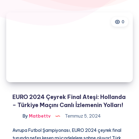
0
EURO 2024 Çeyrek Final Ateşi: Hollanda
– Türkiye Maçını Canlı İzlemenin Yolları!
By
Matbettv
Temmuz 5, 2024
Avrupa Futbol Şampiyonası, EURO 2024 çeyrek final
turunda nefes kesen mücadelelere sahne oluyor! Türk