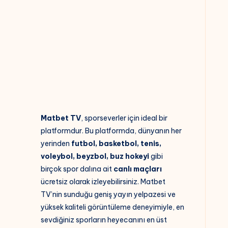
Matbet TV
, sporseverler için ideal bir
platformdur. Bu platformda, dünyanın her
yerinden
futbol, basketbol, tenis,
voleybol, beyzbol, buz hokeyi
gibi
birçok spor dalına ait
canlı maçları
ücretsiz olarak izleyebilirsiniz. Matbet
TV’nin sunduğu geniş yayın yelpazesi ve
yüksek kaliteli görüntüleme deneyimiyle, en
sevdiğiniz sporların heyecanını en üst