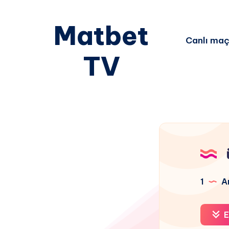
Matbet
Canlı maç
TV
1
Ar
E