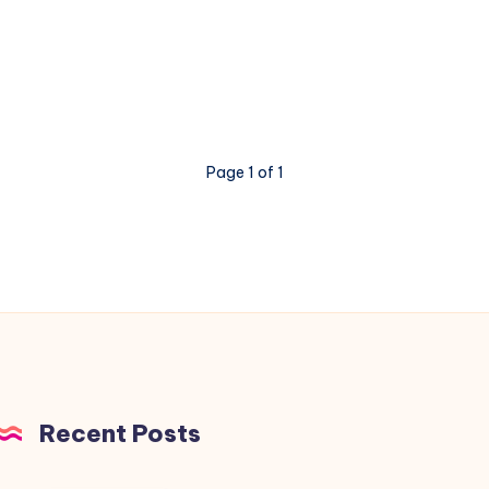
Page 1 of 1
Recent Posts