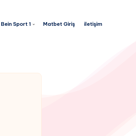
Bein Sport 1
Matbet Giriş
iletişim