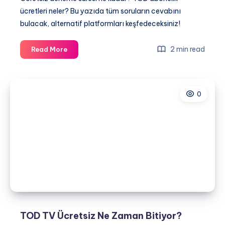
ücretleri neler? Bu yazıda tüm soruların cevabını
bulacak, alternatif platformları keşfedeceksiniz!
TOD
2 min read
Read More
Ne
Kadar
Ücretsiz?
0
Ücretsiz
Dönem,
Fiyatlar
ve
Alternatifle
TOD TV Ücretsiz Ne Zaman Bitiyor?