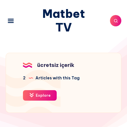
Matbet
TV
ücretsiz içerik
2
Articles with this Tag
Explore