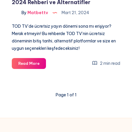
2024 Rehberi ve Alternatifler
By
Matbettv
Mart 21, 2024
TOD TV’de ücretsiz yayın dönemi sona mı erişiyor?
Merak etmeyin! Bu rehberde TOD TV’nin ücretsiz
döneminin bitiş tarihi, alternatif platformlar ve size en
uygun seçenekleri keşfedeceksiniz!
TOD
2 min read
Read More
TV
Ücretsiz
Ne
Zaman
Page 1 of 1
Bitiyor?
2024
Rehberi
ve
Alternatifler