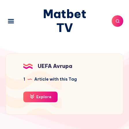
Matbet
TV
UEFA Avrupa
1
Article with this Tag
Explore