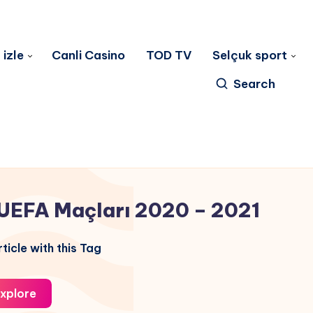
 izle
Canli Casino
TOD TV
Selçuk sport
Search
UEFA Maçları 2020 – 2021
ticle with this Tag
xplore