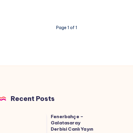
Page 1 of 1
Recent Posts
Fenerbahçe –
Fenerbahçe
Galatasaray
–
Derbisi Canlı Yayın