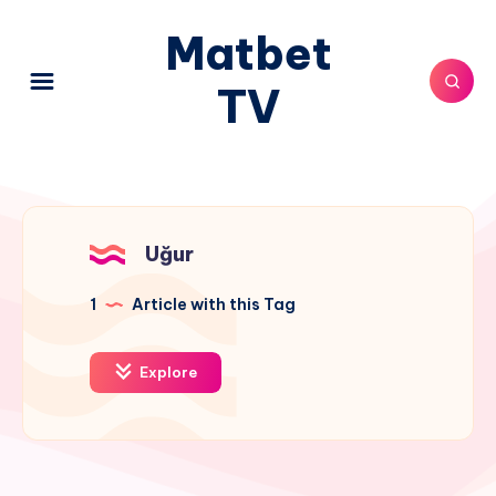
Matbet
TV
Uğur
1
Article with this Tag
Explore