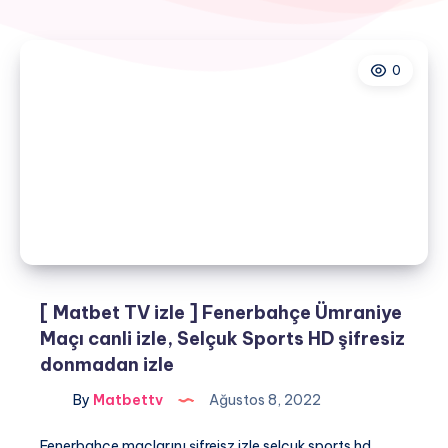
0
[ Matbet TV izle ] Fenerbahçe Ümraniye
Maçı canli izle, Selçuk Sports HD şifresiz
donmadan izle
By
Matbettv
Ağustos 8, 2022
Fenerbahçe maçlarını şifreisz izle selçuk sports hd,