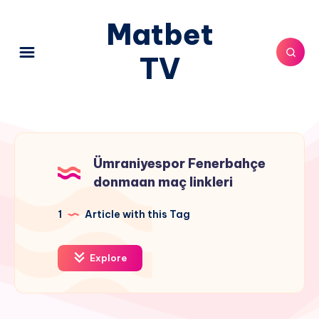
Matbet
TV
Ümraniyespor Fenerbahçe
donmaan maç linkleri
1
Article with this Tag
Explore