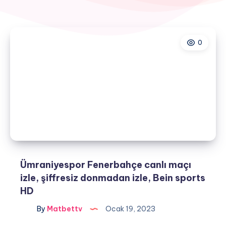
0
Ümraniyespor Fenerbahçe canlı maçı
izle, şiffresiz donmadan izle, Bein sports
HD
By
Matbettv
Ocak 19, 2023