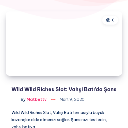
0
Wild Wild Riches Slot: Vahşi Batı’da Şans
By
Matbettv
Mart 9, 2025
Wild Wild Riches Slot, Vahşi Batı temasıyla büyük
kazançlar elde etmenizi sağlar. Şansınızı test edin,
vahşi batıya…