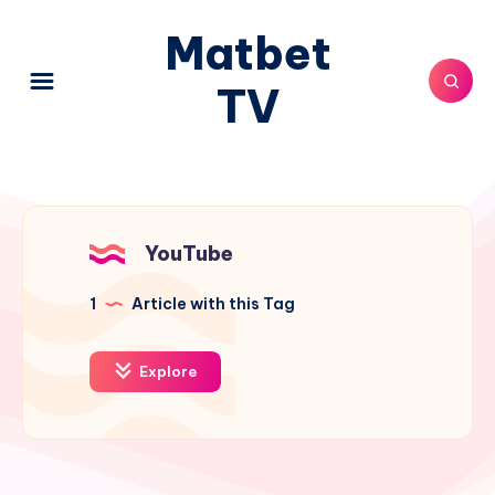
Matbet
TV
YouTube
1
Article with this Tag
Explore