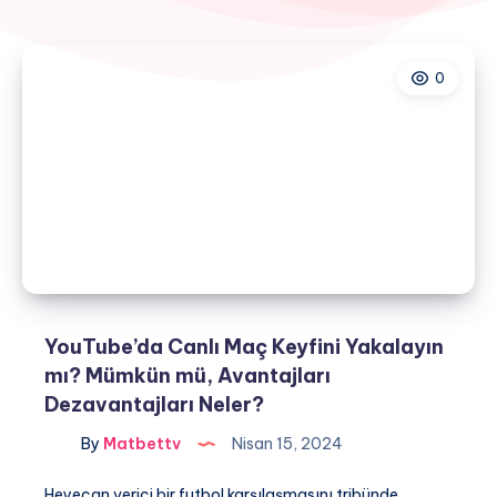
0
YouTube’da Canlı Maç Keyfini Yakalayın
mı? Mümkün mü, Avantajları
Dezavantajları Neler?
By
Matbettv
Nisan 15, 2024
Heyecan verici bir futbol karşılaşmasını tribünde