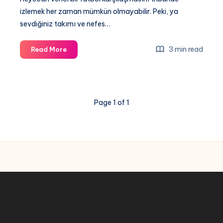
izlemek her zaman mümkün olmayabilir. Peki, ya
sevdiğiniz takımı ve nefes…
YouTube’da
3 min read
Read More
Canlı
Maç
Keyfini
Yakalayın
Page 1 of 1
mı?
Mümkün
mü,
Avantajları
Dezavantajları
Neler?