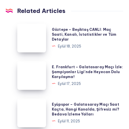
Related Articles
Göztepe
Göztepe – Beşiktaş CANLI: Maç
–
Saati, Kanalı, İstatistikler ve Tüm
Detaylar
Beşiktaş
Eylül 18, 2025
CANLI:
Maç
Saati,
E.
E. Frankfurt – Galatasaray Maçı İzle:
Kanalı,
Frankfurt
Şampiyonlar Ligi’nde Heyecan Dolu
Karşılaşma!
İstatistikler
–
Eylül 17, 2025
ve
Galatasaray
Tüm
Maçı
Detaylar
İzle:
Eyüpspor
Eyüpspor – Galatasaray Maçı Saat
Şampiyonlar
–
Kaçta, Hangi Kanalda, Şifresiz mi?
Bedava İzleme Yolları
Ligi’nde
Galatasaray
Eylül 11, 2025
Heyecan
Maçı