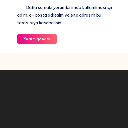
Daha sonraki yorumlarımda kullanılması için
adım, e-posta adresim ve site adresim bu
tarayıcıya kaydedilsin.
Yorum gönder