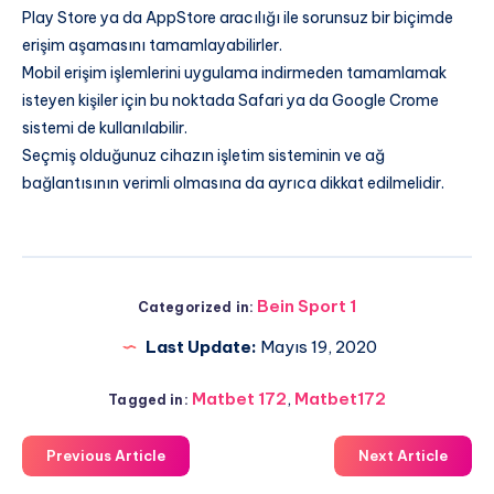
Play Store ya da AppStore aracılığı ile sorunsuz bir biçimde
erişim aşamasını tamamlayabilirler.
Mobil erişim işlemlerini uygulama indirmeden tamamlamak
isteyen kişiler için bu noktada Safari ya da Google Crome
sistemi de kullanılabilir.
Seçmiş olduğunuz cihazın işletim sisteminin ve ağ
bağlantısının verimli olmasına da ayrıca dikkat edilmelidir.
Bein Sport 1
Categorized in:
Last Update:
Mayıs 19, 2020
Matbet 172
,
Matbet172
Tagged in:
Previous Article
Next Article