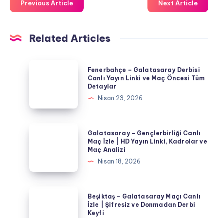
Previous Article
Next Article
Related Articles
Fenerbahçe
Fenerbahçe – Galatasaray Derbisi
–
Canlı Yayın Linki ve Maç Öncesi Tüm
Detaylar
Galatasaray
Nisan 23, 2026
Derbisi
Canlı
Yayın
Galatasaray
Galatasaray – Gençlerbirliği Canlı
Linki
–
Maç İzle | HD Yayın Linki, Kadrolar ve
Maç Analizi
ve
Gençlerbirliği
Nisan 18, 2026
Maç
Canlı
Öncesi
Maç
Tüm
İzle
Beşiktaş
Beşiktaş – Galatasaray Maçı Canlı
Detaylar
|
–
İzle | Şifresiz ve Donmadan Derbi
Keyfi
HD
Galatasaray