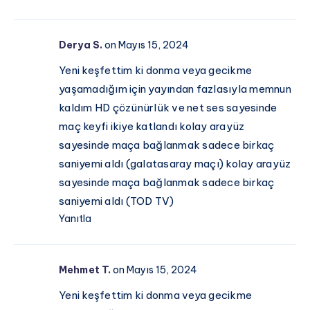
Derya S.
on Mayıs 15, 2024
Yeni keşfettim ki donma veya gecikme
yaşamadığım için yayından fazlasıyla memnun
kaldım HD çözünürlük ve net ses sayesinde
maç keyfi ikiye katlandı kolay arayüz
sayesinde maça bağlanmak sadece birkaç
saniyemi aldı (galatasaray maçı) kolay arayüz
sayesinde maça bağlanmak sadece birkaç
saniyemi aldı (TOD TV)
Yanıtla
Mehmet T.
on Mayıs 15, 2024
Yeni keşfettim ki donma veya gecikme