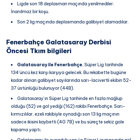
Ligde son 18 deplasman maçında yenilmediler.
İnanılmaz bir koşu.
Son 2 lig maçında deplasmanda galibiyet alamadılar.
Fenerbahçe Galatasaray Derbisi
Öncesi Tkım bilgileri
Galatasaray ile Fenerbahçe
, Süper Lig tarihinde
134’üncü kez karşı karşıya gelecek. Bu rekabette bugüne
kadar alınan galibiyet sayılarında sarı-lacivertli ekibin 52-
37 üstünlüğü bulunuyor (44B).
Galatasaray’ın Süper Lig tarihinde en fazla mağlup
olduğu (52) ve gol yediği (162) rakibi Fenerbahçe. Sarı-
kırmızılılar, ezeli rakibiyle oynadığı son 13 lig maçının
sadece ikisini kaybetti (4G 7B) ve bu süreçte sekiz gole
kapama yaptı.
Galatasaray ile oynadığı son üç Süper Lig maçında gol