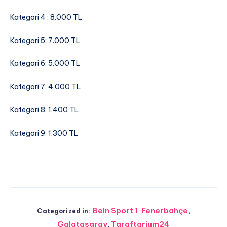
Kategori 4 : 8.000 TL
Kategori 5: 7.000 TL
Kategori 6: 5.000 TL
Kategori 7: 4.000 TL
Kategori 8: 1.400 TL
Kategori 9: 1.300 TL
Bein Sport 1
,
Fenerbahçe
,
Categorized in:
Galatasaray
,
Taraftarium24