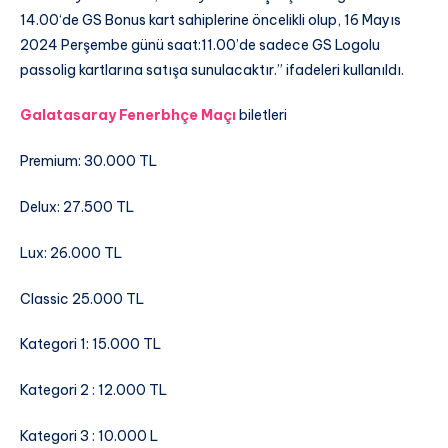
14.00‘de GS Bonus kart sahiplerine öncelikli olup, 16 Mayıs
2024 Perşembe günü saat:11.00’de sadece GS Logolu
passolig kartlarına satışa sunulacaktır.” ifadeleri kullanıldı.
Galatasaray Fenerbhçe Maçı
biletleri
Premium: 30.000 TL
Delux: 27.500 TL
Lux: 26.000 TL
Classic 25.000 TL
Kategori 1: 15.000 TL
Kategori 2 : 12.000 TL
Kategori 3 : 10.000 L