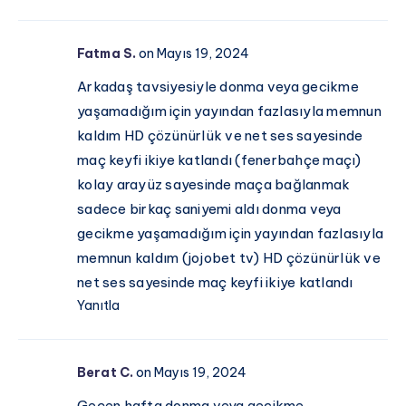
Fatma S.
on Mayıs 19, 2024
Arkadaş tavsiyesiyle donma veya gecikme
yaşamadığım için yayından fazlasıyla memnun
kaldım HD çözünürlük ve net ses sayesinde
maç keyfi ikiye katlandı (fenerbahçe maçı)
kolay arayüz sayesinde maça bağlanmak
sadece birkaç saniyemi aldı donma veya
gecikme yaşamadığım için yayından fazlasıyla
memnun kaldım (jojobet tv) HD çözünürlük ve
net ses sayesinde maç keyfi ikiye katlandı
Yanıtla
Berat C.
on Mayıs 19, 2024
Geçen hafta donma veya gecikme