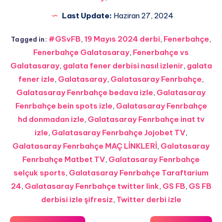
Last Update:
Haziran 27, 2024
#GSvFB
,
19 Mayıs 2024 derbi
,
Fenerbahçe
,
Tagged in:
Fenerbahçe Galatasaray
,
Fenerbahçe vs
Galatasaray
,
galata fener derbisi nasıl izlenir
,
galata
fener izle
,
Galatasaray
,
Galatasaray Fenrbahçe
,
Galatasaray Fenrbahçe bedava izle
,
Galatasaray
Fenrbahçe bein spots izle
,
Galatasaray Fenrbahçe
hd donmadan izle
,
Galatasaray Fenrbahçe inat tv
izle
,
Galatasaray Fenrbahçe Jojobet TV
,
Galatasaray Fenrbahçe MAÇ LİNKLERİ
,
Galatasaray
Fenrbahçe Matbet TV
,
Galatasaray Fenrbahçe
selçuk sports
,
Galatasaray Fenrbahçe Taraftarium
24
,
Galatasaray Fenrbahçe twitter link
,
GS FB
,
GS FB
derbisi izle şifresiz
,
Twitter derbi izle