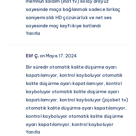
memnun kaldım (inat tv) kolay arayüz
sayesinde maça bağlanmak sadece birkaç
saniyemi aldı HD çözünürlük ve net ses
sayesinde maç keyfi ikiye katlandı
Yanıtla
Elif Ç.
on Mayıs 17, 2024
Bir süredir otomatik kalite düşürme ayarı
kapatılamıyor, kontrol kayboluyor otomatik
kalite düşürme ayarı kapatılamıyor, kontrol
kayboluyor otomatik kalite düşürme ayarı
kapatılamıyor, kontrol kayboluyor (jojobet tv)
otomatik kalite düşürme ayarı kapatılamıyor,
kontrol kayboluyor otomatik kalite düşürme
ayarı kapatılamıyor, kontrol kayboluyor
Yanıtla