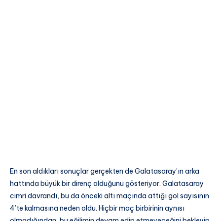
En son aldıkları sonuçlar gerçekten de Galatasaray’ın arka
hattında büyük bir direnç olduğunu gösteriyor. Galatasaray
cimri davrandı, bu da önceki altı maçında attığı gol sayısının
4’te kalmasına neden oldu. Hiçbir maç birbirinin aynısı
olmadığından, bu eğilimin devam edip etmeyeceğini bekleyip