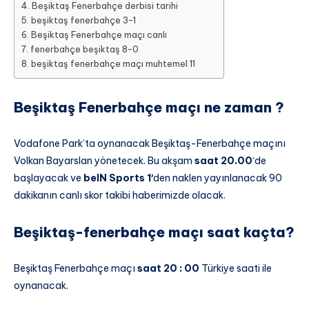
Beşiktaş Fenerbahçe derbisi tarihi
beşiktaş fenerbahçe 3-1
Beşiktaş Fenerbahçe maçı canlı
fenerbahçe beşiktaş 8-0
beşiktaş fenerbahçe maçı muhtemel 11
Beşiktaş Fenerbahçe maçı ne zaman ?
Vodafone Park’ta oynanacak Beşiktaş-Fenerbahçe maçını
Volkan Bayarslan yönetecek. Bu akşam
saat 20.00
‘de
başlayacak ve
beIN Sports 1′
den naklen yayınlanacak 90
dakikanın canlı skor takibi haberimizde olacak.
Beşiktaş-fenerbahçe maçı saat kaçta?
Beşiktaş Fenerbahçe maçı
saat 20 : 00
Türkiye saati ile
oynanacak.