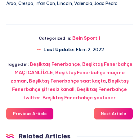
Arao, Crespo, İrfan Can, Lincoln, Valencia, Joao Pedro
Bein Sport 1
Categorized in:
Last Update:
Ekim 2, 2022
Beşiktaş Fenerbahçe
,
Beşiktaş Fenerbahçe
Tagged in:
MAÇI CANLİ İZLE
,
Beşiktaş Fenerbahçe maçı ne
zaman
,
Beşiktaş Fenerbahçe saat kaçta
,
Beşiktaş
Fenerbahçe şifresiz kanall
,
Beşiktaş Fenerbahçe
twitter
,
Beşiktaş Fenerbahçe youtuber
Previous Article
Next Article
Related Articles