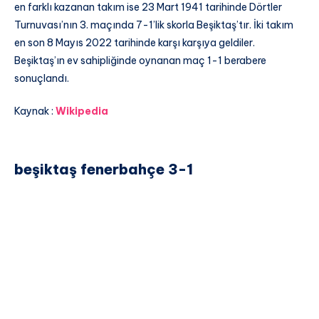
en farklı kazanan takım ise 23 Mart 1941 tarihinde Dörtler
Turnuvası’nın 3. maçında 7-1’lik skorla Beşiktaş’tır. İki takım
en son 8 Mayıs 2022 tarihinde karşı karşıya geldiler.
Beşiktaş’ın ev sahipliğinde oynanan maç 1-1 berabere
sonuçlandı.
Kaynak :
Wikipedia
beşiktaş fenerbahçe 3-1