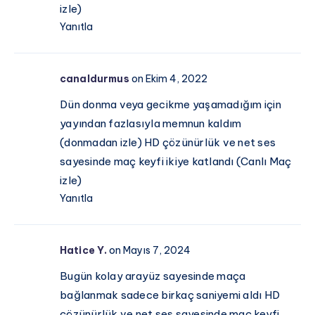
izle)
Yanıtla
canaldurmus
on Ekim 4, 2022
Dün donma veya gecikme yaşamadığım için
yayından fazlasıyla memnun kaldım
(donmadan izle) HD çözünürlük ve net ses
sayesinde maç keyfi ikiye katlandı (Canlı Maç
izle)
Yanıtla
Hatice Y.
on Mayıs 7, 2024
Bugün kolay arayüz sayesinde maça
bağlanmak sadece birkaç saniyemi aldı HD
çözünürlük ve net ses sayesinde maç keyfi