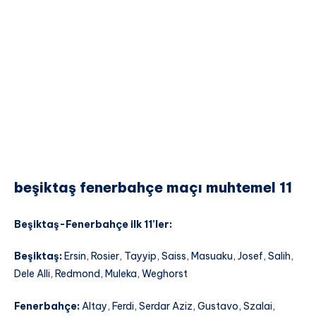
beşiktaş fenerbahçe maçı muhtemel 11
Beşiktaş-Fenerbahçe ilk 11’ler:
Beşiktaş:
Ersin, Rosier, Tayyip, Saiss, Masuaku, Josef, Salih,
Dele Alli, Redmond, Muleka, Weghorst
Fenerbahçe:
Altay, Ferdi, Serdar Aziz, Gustavo, Szalai,