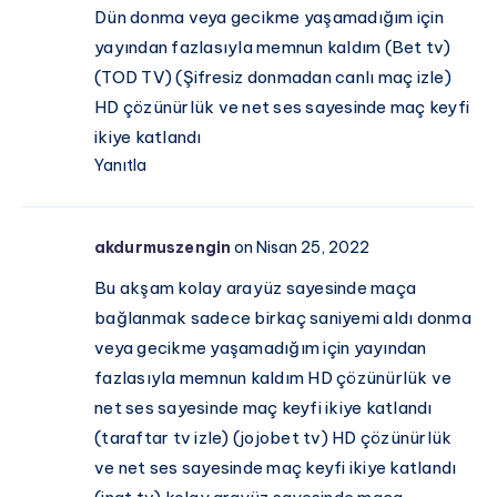
Dün donma veya gecikme yaşamadığım için
yayından fazlasıyla memnun kaldım (Bet tv)
(TOD TV) (Şifresiz donmadan canlı maç izle)
HD çözünürlük ve net ses sayesinde maç keyfi
ikiye katlandı
Yanıtla
akdurmuszengin
on Nisan 25, 2022
Bu akşam kolay arayüz sayesinde maça
bağlanmak sadece birkaç saniyemi aldı donma
veya gecikme yaşamadığım için yayından
fazlasıyla memnun kaldım HD çözünürlük ve
net ses sayesinde maç keyfi ikiye katlandı
(taraftar tv izle) (jojobet tv) HD çözünürlük
ve net ses sayesinde maç keyfi ikiye katlandı