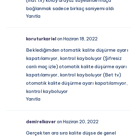
(inat tv) kolay arayüz sayesinde maça
bağlanmak sadece birkaç saniyemi aldı
Yanıtla
koruturkariel
on Haziran 18, 2022
Beklediğimden otomatik kalite düşürme ayarı
kapatılamıyor, kontrol kayboluyor (Şifresiz
canlı maç izle) otomatik kalite düşürme ayarı
kapatılamıyor, kontrol kayboluyor (Bet tv)
otomatik kalite düşürme ayarı kapatılamıyor,
kontrol kayboluyor
Yanıtla
demirelkaver
on Haziran 20, 2022
Gerçekten ara sıra kalite düşse de genel