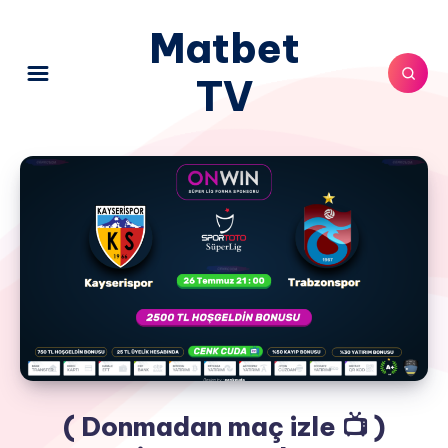
Matbet
TV
( Donmadan maç izle 📺 )