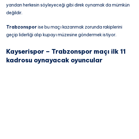
yandan herkesin söyleyeceği gibi direk oynamak da mümkün
değildir.
Trabzonspor
ise bu maçı kazanmak zorunda rakiplerini
geçip liderliği alıp kupayı müzesine göndermek istiyor.
Kayserispor – Trabzonspor maçı ilk 11
kadrosu oynayacak oyuncular