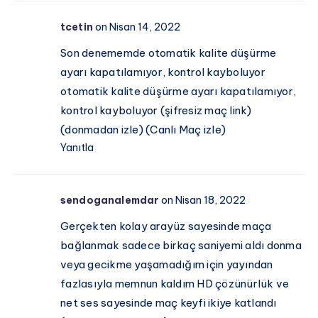
tcetin
on Nisan 14, 2022
Son denememde otomatik kalite düşürme
ayarı kapatılamıyor, kontrol kayboluyor
otomatik kalite düşürme ayarı kapatılamıyor,
kontrol kayboluyor (şifresiz maç link)
(donmadan izle) (Canlı Maç izle)
Yanıtla
sendoganalemdar
on Nisan 18, 2022
Gerçekten kolay arayüz sayesinde maça
bağlanmak sadece birkaç saniyemi aldı donma
veya gecikme yaşamadığım için yayından
fazlasıyla memnun kaldım HD çözünürlük ve
net ses sayesinde maç keyfi ikiye katlandı