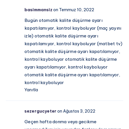
basimmansiz
on Temmuz 10, 2022
Bugün otomatik kalite düşürme ayarı
kapatılamıyor, kontrol kayboluyor (maç yayını
izle) otomatik kalite düşürme ayarı
kapatılamıyor, kontrol kayboluyor (matbet tv)
otomatik kalite düşürme ayarı kapatılamıyor,
kontrol kayboluyor otomatik kalite düşürme
ayarı kapatılamıyor, kontrol kayboluyor
otomatik kalite düşürme ayarı kapatılamıyor,
kontrol kayboluyor
Yanıtla
sezergucyeter
on Ağustos 3, 2022
Geçen hafta donma veya gecikme