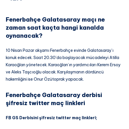
Fenerbahçe Galatasaray maçı ne
zaman saat kaçta hangi kanalda
oynanacak?
10 Nisan Pazar akşamı Fenerbahçe evinde Galatasaray’ı
konuk edecek. Saat 20.30’da başlayacak mücadeleyi Atilla
Karaoğlan yönetecek. Karaoğlan’ın yardımcıları Kerem Ersoy
ve Aleks Taşcıoğlu olacak. Karşılaşmanın dördüncü
hakemliğini ise Onur Özütoprak yapacak.
Fenerbahçe Galatasaray derbisi
şifresiz twitter maç linkleri
FB GS Derbisini şifresiz twitter maç linkleri;