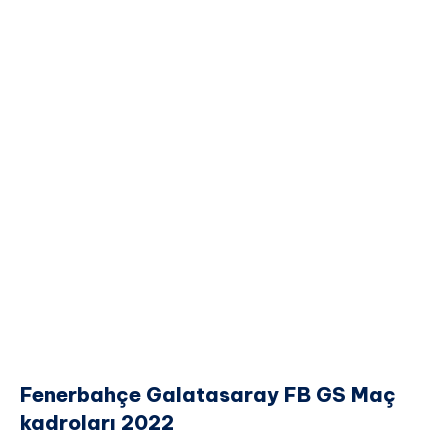
Fenerbahçe Galatasaray FB GS Maç
kadroları 2022