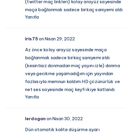
(twitter maç linkleri) kolay arayüz sayesinde
maça bağlanmak sadece birkaç saniyemi aldı
Yanıtla
iris75
on Nisan 29, 2022
Az önce kolay arayüz sayesinde maça
bağlanmak sadece birkaç saniyemi aldı
(kesintisiz donmadan maç yayını izle) donma
veya gecikme yaşamadığım için yayından
fazlasıyla memnun kaldım HD çözünürlük ve
net ses sayesinde maç keyfi ikiye katlandı
Yanıtla
lerdogan
on Nisan 30, 2022
Dün otomatik kalite düşürme ayarı