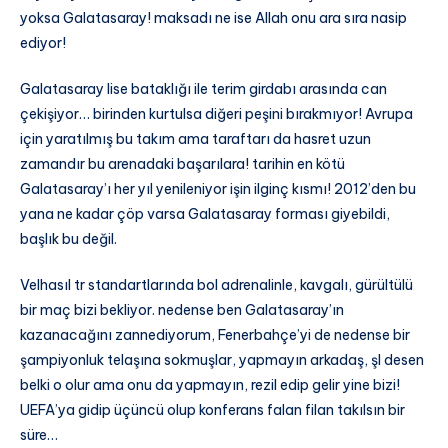
yoksa Galatasaray! maksadı ne ise Allah onu ara sıra nasip
ediyor!
Galatasaray lise bataklığı ile terim girdabı arasında can
çekişiyor… birinden kurtulsa diğeri peşini bırakmıyor! Avrupa
için yaratılmış bu takım ama taraftarı da hasret uzun
zamandır bu arenadaki başarılara! tarihin en kötü
Galatasaray’ı her yıl yenileniyor işin ilginç kısmı! 2012’den bu
yana ne kadar çöp varsa Galatasaray forması giyebildi,
başlık bu değil.
Velhasıl tr standartlarında bol adrenalinle, kavgalı, gürültülü
bir maç bizi bekliyor. nedense ben Galatasaray’ın
kazanacağını zannediyorum, Fenerbahçe’yi de nedense bir
şampiyonluk telaşına sokmuşlar, yapmayın arkadaş, şl desen
belki o olur ama onu da yapmayın, rezil edip gelir yine bizi!
UEFA’ya gidip üçüncü olup konferans falan filan takılsın bir
süre…