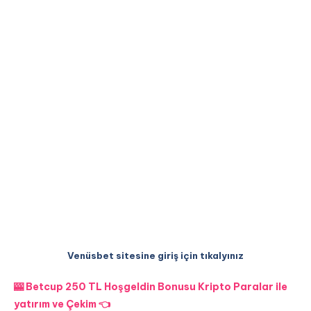
Venüsbet sitesine giriş için tıkalyınız
🎰 Betcup 250 TL Hoşgeldin Bonusu Kripto Paralar ile
yatırım ve Çekim
👈