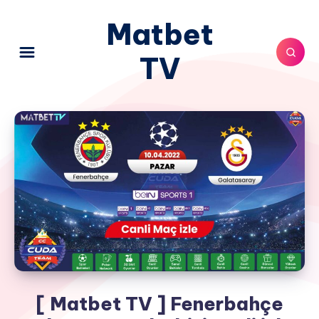
Matbet
TV
[ Matbet TV ] Fenerbahçe