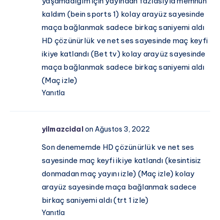
yaşamadığım için yayından fazlasıyla memnun
kaldım (bein sports 1) kolay arayüz sayesinde
maça bağlanmak sadece birkaç saniyemi aldı
HD çözünürlük ve net ses sayesinde maç keyfi
ikiye katlandı (Bet tv) kolay arayüz sayesinde
maça bağlanmak sadece birkaç saniyemi aldı
(Maç izle)
Yanıtla
yilmazcidal
on Ağustos 3, 2022
Son denememde HD çözünürlük ve net ses
sayesinde maç keyfi ikiye katlandı (kesintisiz
donmadan maç yayını izle) (Maç izle) kolay
arayüz sayesinde maça bağlanmak sadece
birkaç saniyemi aldı (trt 1 izle)
Yanıtla