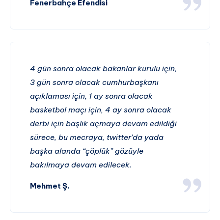
Fenerbahçe Efendisi
4 gün sonra olacak bakanlar kurulu için,
3 gün sonra olacak cumhurbaşkanı
açıklaması için, 1 ay sonra olacak
basketbol maçı için, 4 ay sonra olacak
derbi için başlık açmaya devam edildiği
sürece, bu mecraya, twitter’da yada
başka alanda “çöplük” gözüyle
bakılmaya devam edilecek.
Mehmet Ş.