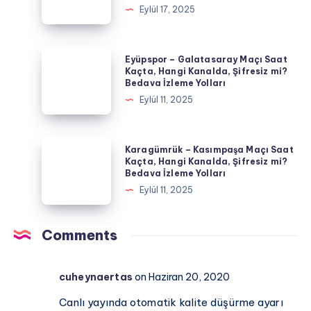
Eylül 17, 2025
ve
Galatasaray
Tüm
Maçı
Detaylar
İzle:
Eyüpspor
Eyüpspor – Galatasaray Maçı Saat
Şampiyonlar
–
Kaçta, Hangi Kanalda, Şifresiz mi?
Bedava İzleme Yolları
Ligi’nde
Galatasaray
Eylül 11, 2025
Heyecan
Maçı
Dolu
Saat
Karşılaşma!
Kaçta,
Karagümrük
Karagümrük – Kasımpaşa Maçı Saat
Hangi
–
Kaçta, Hangi Kanalda, Şifresiz mi?
Bedava İzleme Yolları
Kanalda,
Kasımpaşa
Eylül 11, 2025
Şifresiz
Maçı
mi?
Saat
Bedava
Kaçta,
Comments
İzleme
Hangi
Yolları
Kanalda,
cuheynaertas
on Haziran 20, 2020
Şifresiz
mi?
Canlı yayında otomatik kalite düşürme ayarı