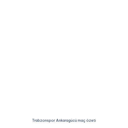
Trabzonspor Ankaragücü maç özeti