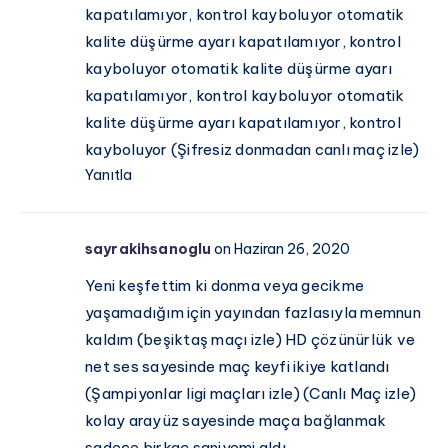
Bedava
kapatılamıyor, kontrol kayboluyor otomatik
İzleme
kalite düşürme ayarı kapatılamıyor, kontrol
Yolları
kayboluyor otomatik kalite düşürme ayarı
kapatılamıyor, kontrol kayboluyor otomatik
kalite düşürme ayarı kapatılamıyor, kontrol
kayboluyor (Şifresiz donmadan canlı maç izle)
Yanıtla
sayrakihsanoglu
on Haziran 26, 2020
Yeni keşfettim ki donma veya gecikme
yaşamadığım için yayından fazlasıyla memnun
kaldım (beşiktaş maçı izle) HD çözünürlük ve
net ses sayesinde maç keyfi ikiye katlandı
(Şampiyonlar ligi maçları izle) (Canlı Maç izle)
kolay arayüz sayesinde maça bağlanmak
sadece birkaç saniyemi aldı