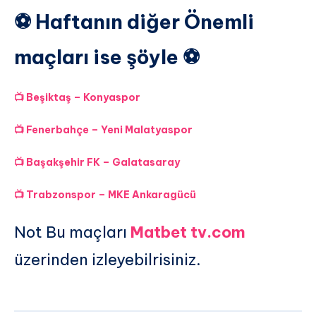
⚽ Haftanın diğer Önemli
maçları ise şöyle ⚽
📺 Beşiktaş – Konyaspor
📺 Fenerbahçe – Yeni Malatyaspor
📺 Başakşehir FK – Galatasaray
📺 Trabzonspor – MKE Ankaragücü
Not Bu maçları
Matbet tv.com
üzerinden izleyebilrisiniz.