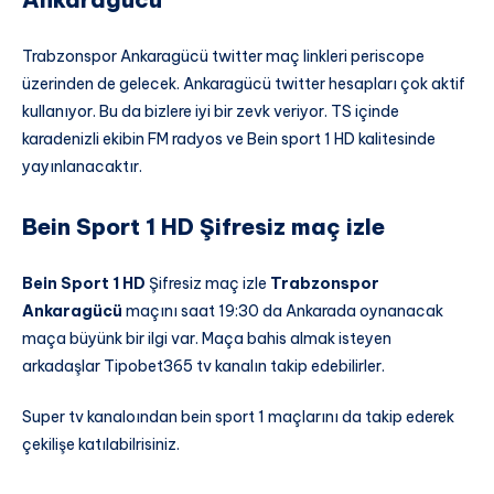
Trabzonspor Ankaragücü twitter maç linkleri periscope
üzerinden de gelecek. Ankaragücü twitter hesapları çok aktif
kullanıyor. Bu da bizlere iyi bir zevk veriyor. TS içinde
karadenizli ekibin FM radyos ve Bein sport 1 HD kalitesinde
yayınlanacaktır.
Bein Sport 1 HD Şifresiz maç izle
Bein Sport 1 HD
Şifresiz maç izle
Trabzonspor
Ankaragücü
maçını saat 19:30 da Ankarada oynanacak
maça büyünk bir ilgi var. Maça bahis almak isteyen
arkadaşlar Tipobet365 tv kanalın takip edebilirler.
Super tv kanaloından bein sport 1 maçlarını da takip ederek
çekilişe katılabilrisiniz.