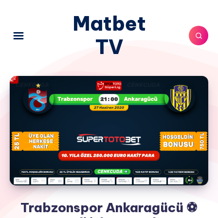
Matbet
TV
Trabzonspor Ankaragücü ⚽