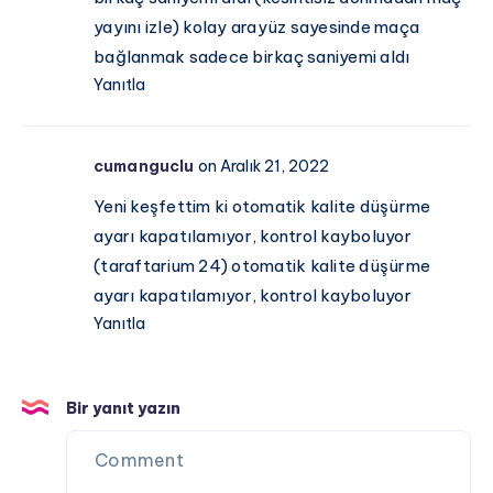
yayını izle) kolay arayüz sayesinde maça
bağlanmak sadece birkaç saniyemi aldı
Yanıtla
cumanguclu
on Aralık 21, 2022
Yeni keşfettim ki otomatik kalite düşürme
ayarı kapatılamıyor, kontrol kayboluyor
(taraftarium 24) otomatik kalite düşürme
ayarı kapatılamıyor, kontrol kayboluyor
Yanıtla
Bir yanıt yazın