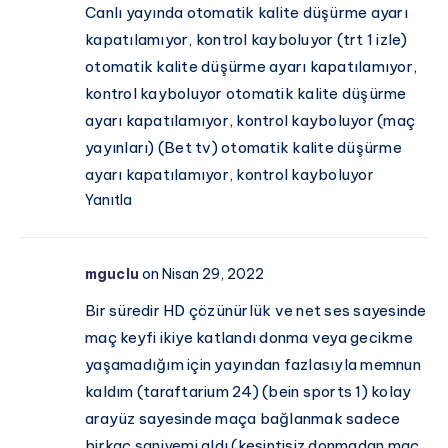
Canlı yayında otomatik kalite düşürme ayarı
kapatılamıyor, kontrol kayboluyor (trt 1 izle)
otomatik kalite düşürme ayarı kapatılamıyor,
kontrol kayboluyor otomatik kalite düşürme
ayarı kapatılamıyor, kontrol kayboluyor (maç
yayınları) (Bet tv) otomatik kalite düşürme
ayarı kapatılamıyor, kontrol kayboluyor
Yanıtla
mguclu
on Nisan 29, 2022
Bir süredir HD çözünürlük ve net ses sayesinde
maç keyfi ikiye katlandı donma veya gecikme
yaşamadığım için yayından fazlasıyla memnun
kaldım (taraftarium 24) (bein sports 1) kolay
arayüz sayesinde maça bağlanmak sadece
birkaç saniyemi aldı (kesintisiz donmadan maç