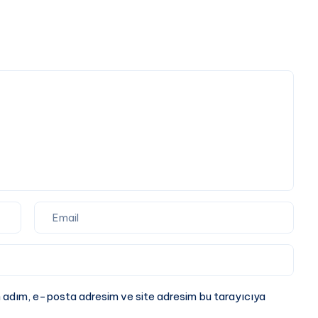
n adım, e-posta adresim ve site adresim bu tarayıcıya