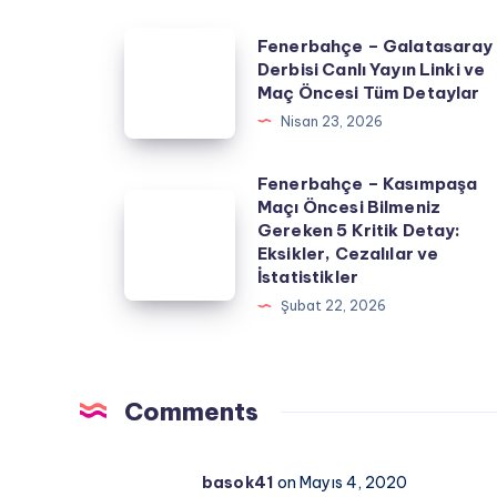
Fenerbahçe
Fenerbahçe – Galatasaray
Derbisi Canlı Yayın Linki ve
–
Maç Öncesi Tüm Detaylar
Galatasaray
Nisan 23, 2026
Derbisi
Canlı
Fenerbahçe – Kasımpaşa
Yayın
Fenerbahçe
Maçı Öncesi Bilmeniz
Linki
Gereken 5 Kritik Detay:
–
Eksikler, Cezalılar ve
ve
Kasımpaşa
İstatistikler
Maç
Maçı
Şubat 22, 2026
Öncesi
Öncesi
Tüm
Bilmeniz
Detaylar
Gereken
Comments
5
Kritik
Detay:
basok41
on Mayıs 4, 2020