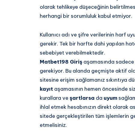
olarak tehlikeye düşeceğinin belirtilmes
herhangi bir sorumluluk kabul etmiyor.
Kullanıcı adı ve şifre verilerinin harf u
gerekir. Tek bir harfte dahi yapılan h
sebebiyet verebilmektedir.
Matbet198 Giriş
aşamasında sadece
gerekiyor. Bu alanda geçmişte aktif ol
sitesine erişim sağlamanız sıkıntıya dü
kayıt
aşamasının hemen öncesinde siz
kurallara ve
şartlarsa
da
uyum
sağlama
ihlal etmek hesabınızın direkt olarak 
sitede gerçekleştirilen tüm işlemlerin 
etmelisiniz.