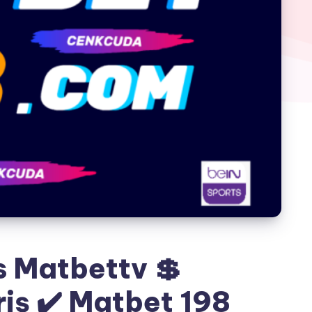
s Matbettv 💲
iş ✔️ Matbet 198