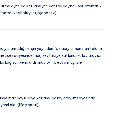
üşürme ayarı kapatılamıyor, kontrol kayboluyor otomatik
kontrol kayboluyor (jojobet tv)
me yaşamadığım için yayından fazlasıyla memnun kaldım
 net ses sayesinde maç keyfi ikiye katlandı kolay arayüz
kaç saniyemi aldı (inat tv) (bedva maç izle)
nde maç keyfi ikiye katlandı kolay arayüz sayesinde
emi aldı (Maç saati)