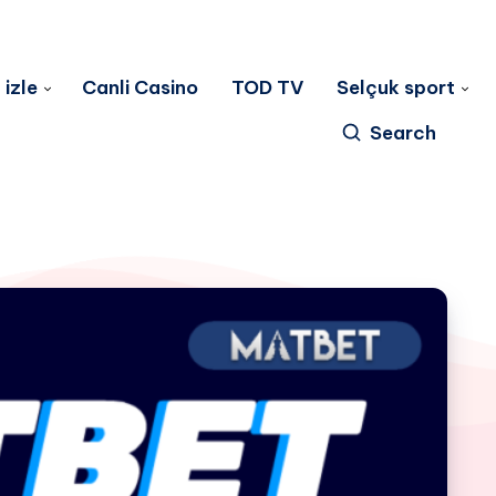
 izle
Canli Casino
TOD TV
Selçuk sport
Search