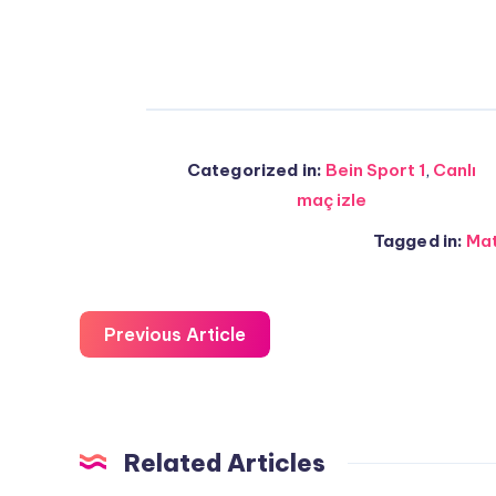
Categorized in:
Bein Sport 1
,
Canlı
maç izle
Tagged in:
Mat
Previous Article
Related Articles