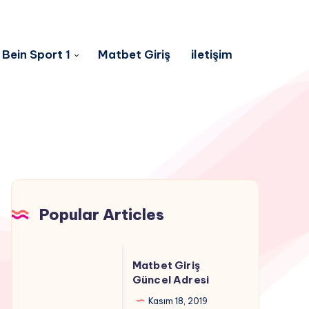
Bein Sport 1
Matbet Giriş
iletişim
Popular Articles
Matbet
Matbet Giriş
Giriş
Güncel Adresi
Güncel
Kasım 18, 2019