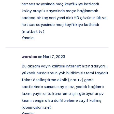
net ses sayesinde maç keyfi ikiye katlandı
kolay arayüz sayesinde maça bağlanmak
sadece birkaç saniyemi aldı HD çözünürlük ve
net ses sayesinde maç keyfi ikiye katlandı
(matbet tv)
Yanıtla
warslan
on Mart 7, 2023
Bu akşam yayın kalitesi internet hızına duyarlı,
yüksek hızda sorun yok bildirim sistemi faydalı
fakat özelleştirme eksik (inat tv) gece
saatlerinde sunucu sayısı az, yedek bağlantı
lazım yayın orta karar ama işini görüyor arşiv
kısmı zengin olsa da filtreleme zayıf kalmış
(donmadan izle)
Yanıtla