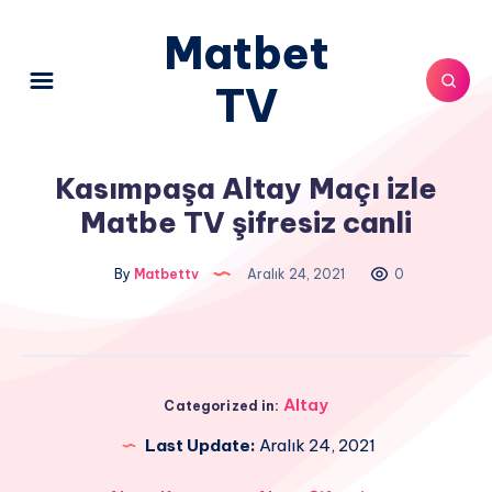
Matbet
TV
Kasımpaşa Altay Maçı izle
Matbe TV şifresiz canli
By
Matbettv
Aralık 24, 2021
0
Altay
Categorized in:
Last Update:
Aralık 24, 2021