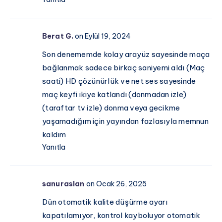
Berat G.
on Eylül 19, 2024
Son denememde kolay arayüz sayesinde maça
bağlanmak sadece birkaç saniyemi aldı (Maç
saati) HD çözünürlük ve net ses sayesinde
maç keyfi ikiye katlandı (donmadan izle)
(taraftar tv izle) donma veya gecikme
yaşamadığım için yayından fazlasıyla memnun
kaldım
Yanıtla
sanuraslan
on Ocak 26, 2025
Dün otomatik kalite düşürme ayarı
kapatılamıyor, kontrol kayboluyor otomatik