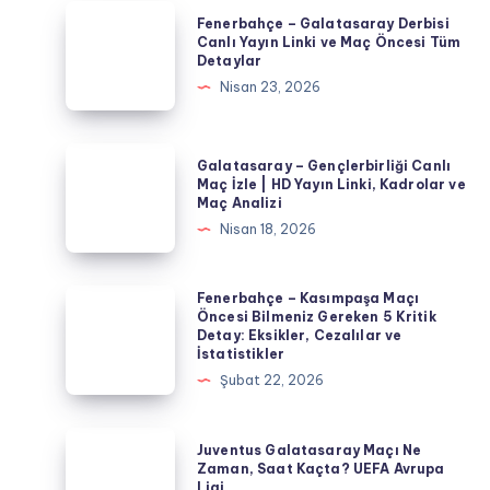
Fenerbahçe
Fenerbahçe – Galatasaray Derbisi
–
Canlı Yayın Linki ve Maç Öncesi Tüm
Detaylar
Galatasaray
Nisan 23, 2026
Derbisi
Canlı
Yayın
Galatasaray
Galatasaray – Gençlerbirliği Canlı
Linki
–
Maç İzle | HD Yayın Linki, Kadrolar ve
Maç Analizi
ve
Gençlerbirliği
Nisan 18, 2026
Maç
Canlı
Öncesi
Maç
Tüm
İzle
Fenerbahçe
Fenerbahçe – Kasımpaşa Maçı
Detaylar
Öncesi Bilmeniz Gereken 5 Kritik
|
–
Detay: Eksikler, Cezalılar ve
HD
Kasımpaşa
İstatistikler
Yayın
Maçı
Şubat 22, 2026
Linki,
Öncesi
Kadrolar
Bilmeniz
Juventus
Juventus Galatasaray Maçı Ne
ve
Gereken
Galatasaray
Zaman, Saat Kaçta? UEFA Avrupa
Maç
Ligi
5