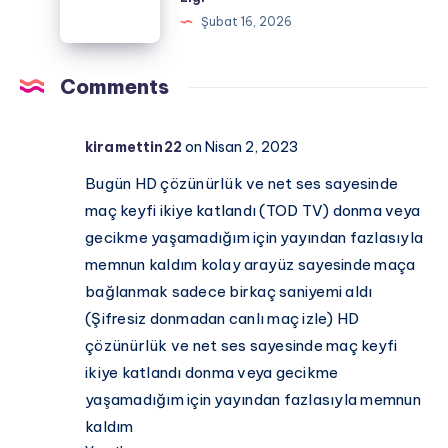
Maçı
Analizi
Şubat 16, 2026
Kritik
Ne
Detay:
Zaman,
Eksikler,
Saat
Comments
Cezalılar
Kaçta?
ve
UEFA
kiramettin22
on Nisan 2, 2023
İstatistikler
Avrupa
Ligi
Bugün HD çözünürlük ve net ses sayesinde
maç keyfi ikiye katlandı (TOD TV) donma veya
gecikme yaşamadığım için yayından fazlasıyla
memnun kaldım kolay arayüz sayesinde maça
bağlanmak sadece birkaç saniyemi aldı
(Şifresiz donmadan canlı maç izle) HD
çözünürlük ve net ses sayesinde maç keyfi
ikiye katlandı donma veya gecikme
yaşamadığım için yayından fazlasıyla memnun
kaldım