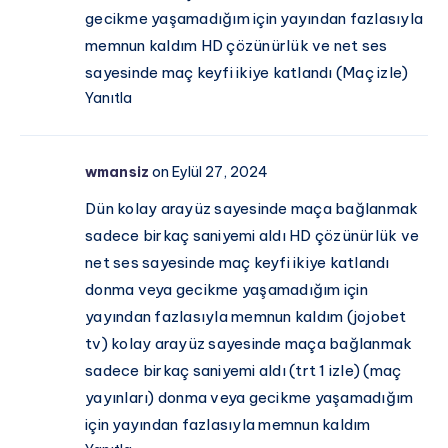
gecikme yaşamadığım için yayından fazlasıyla
memnun kaldım HD çözünürlük ve net ses
sayesinde maç keyfi ikiye katlandı (Maç izle)
Yanıtla
wmansiz
on Eylül 27, 2024
Dün kolay arayüz sayesinde maça bağlanmak
sadece birkaç saniyemi aldı HD çözünürlük ve
net ses sayesinde maç keyfi ikiye katlandı
donma veya gecikme yaşamadığım için
yayından fazlasıyla memnun kaldım (jojobet
tv) kolay arayüz sayesinde maça bağlanmak
sadece birkaç saniyemi aldı (trt 1 izle) (maç
yayınları) donma veya gecikme yaşamadığım
için yayından fazlasıyla memnun kaldım