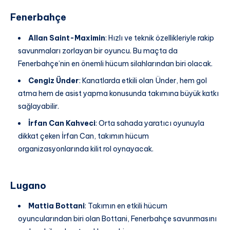
Fenerbahçe
Allan Saint-Maximin
: Hızlı ve teknik özellikleriyle rakip
savunmaları zorlayan bir oyuncu. Bu maçta da
Fenerbahçe’nin en önemli hücum silahlarından biri olacak.
Cengiz Ünder
: Kanatlarda etkili olan Ünder, hem gol
atma hem de asist yapma konusunda takımına büyük katkı
sağlayabilir.
İrfan Can Kahveci
: Orta sahada yaratıcı oyunuyla
dikkat çeken İrfan Can, takımın hücum
organizasyonlarında kilit rol oynayacak.
Lugano
Mattia Bottani
: Takımın en etkili hücum
oyuncularından biri olan Bottani, Fenerbahçe savunmasını