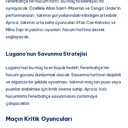
Fenerbahçe’nin hücum hattı, bu maçta belirleyici rol
oynayacak. Özellikle Allan Saint-Maximin ve Cengiz Ünder’in
performansları, takımın gol yollarındaki etkinliğini artırabilir.
Ayrıca, takımın orta saha oyuncuları İrfan Can Kahveci ve
Miha Zajc’ın yaratıcı oyunları, hücum hattına destek
sağlayacak.
Lugano’nun Savunma Stratejisi
Lugano’nun bu maçta en büyük hedefi, Fenerbahçe’nin
hücum gücünü durdurmak olacak. Savunma hattının disiplinli
ve organize bir şekilde oynaması, takımın maçtan puan veya
puanlar alabilmesi için kritik öneme sahip. Ayrıca, hızlı
hücumlarla Fenerbahçe savunmasını zorlamaya
çalışacaklar.
Maçın Kritik Oyuncuları