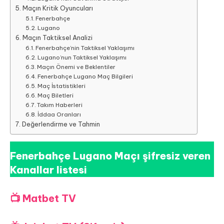
Maçın Kritik Oyuncuları
Fenerbahçe
Lugano
Maçın Taktiksel Analizi
Fenerbahçe’nin Taktiksel Yaklaşımı
Lugano’nun Taktiksel Yaklaşımı
Maçın Önemi ve Beklentiler
Fenerbahçe Lugano Maç Bilgileri
Maç İstatistikleri
Maç Biletleri
Takım Haberleri
İddaa Oranları
Değerlendirme ve Tahmin
Fenerbahçe Lugano Maçı şifresiz veren
Kanallar listesi
📺 Matbet TV