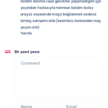
kaldım donma veya gecikme yaşamadığım için
yayından fazlasıyla memnun kaldım kolay
arayüz sayesinde maça bağlanmak sadece
birkaç saniyemi aldı (kesintisiz donmadan maç
yayını izle)
Yanıtla
Bir yanıt yazın