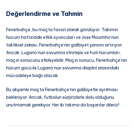
Değerlendirme ve Tahmin
Fenerbahçe, bu maçta favori olarak görülüyor. Takımın
hücum hattındaki etkili oyuncuları ve Jose Mourinho’nun
taktiksel zekası, Fenerbahçe’nin galibiyet şansını artırıyor.
Ancak, Lugano’nun savunma stratejisi ve hızlı hücumları,
maçın sonucunu etkileyebilir. Maçın sonucu, Fenerbahçe’nin
hücum gücü ile Lugano’nun savunma disiplini arasındaki
mücadeleye bağlı olacak.
Bu akşamki maçta Fenerbahçe’nin galibiyetle ayrılması
bekleniyor. Ancak, futbolun sürprizlerle dolu olduğunu
unutmamak gerekiyor. Her iki takıma da başarılar dileriz!