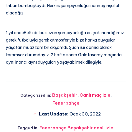
tribün bambaşkaydı. Herkes şampiyonluğa inanmış inşallah
olacağız.
1 yıl önceBelki de bu sezon şampiyonluğa en çok inandığımız
gerek futboluyla gerek atmosferiyle bize harika duygular
yaşatan muazzam bir akşamdı. Şuan ise camia olarak
karamsar durumdayız. 2 hafta sonra Galatasaray maçında
aynı inancı aynı duyguları yaşayabilmek dileğiyle.
Başakşehir
,
Canlı maç izle
,
Categorized in:
Fenerbahçe
Last Update:
Ocak 30, 2022
Fenerbahçe Başakşehir canli izle
,
Tagged in: