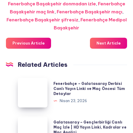
Fenerbahçe Başakşehir donmadan izle
,
Fenerbahçe
Başakşehir maç link
,
Fenerbahçe Başakşehir maçı
,
Fenerbahçe Başakşehir şifresiz
,
Fenerbahçe Medipol
Başakşehir
Previous Article
Next Article
Related Articles
Fenerbahçe
Fenerbahçe – Galatasaray Derbisi
–
Canlı Yayın Linki ve Maç Öncesi Tüm
Detaylar
Galatasaray
Nisan 23, 2026
Derbisi
Canlı
Yayın
Galatasaray
Galatasaray – Gençlerbirliği Canlı
Linki
–
Maç İzle | HD Yayın Linki, Kadrolar ve
Maç Analizi
ve