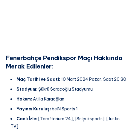
Fenerbahçe Pendikspor Maçı Hakkında
Merak Edilenler:
Maç Tarihi ve Saati:
10 Mart 2024 Pazar, Saat 20:30
Stadyum:
Şükrü Saracoğlu Stadyumu
Hakem:
Atilla Karaoğlan
Yayıncı Kuruluş:
beIN Sports 1
Canlı İzle:
[Taraftarium 24], [Selçuksports], [Justin
TV]