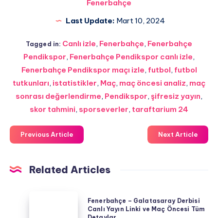
Fenerbahçe
Last Update:
Mart 10, 2024
Canlı izle
,
Fenerbahçe
,
Fenerbahçe
Tagged in:
Pendikspor
,
Fenerbahçe Pendikspor canlı izle
,
Fenerbahçe Pendikspor maçı izle
,
futbol
,
futbol
tutkunları
,
istatistikler
,
Maç
,
maç öncesi analiz
,
maç
sonrası değerlendirme
,
Pendikspor
,
şifresiz yayın
,
skor tahmini
,
sporseverler
,
taraftarium 24
Previous Article
Next Article
Related Articles
Fenerbahçe
Fenerbahçe – Galatasaray Derbisi
–
Canlı Yayın Linki ve Maç Öncesi Tüm
Detaylar