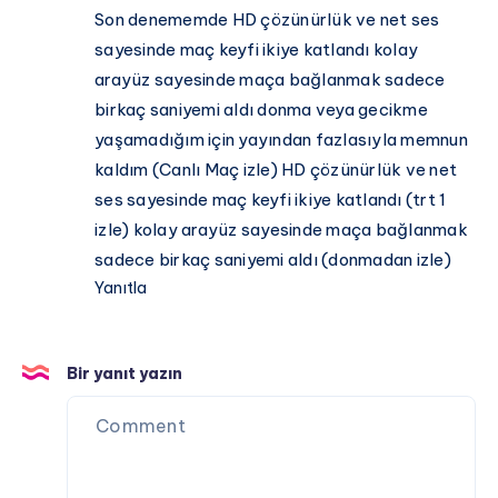
Son denememde HD çözünürlük ve net ses
sayesinde maç keyfi ikiye katlandı kolay
arayüz sayesinde maça bağlanmak sadece
birkaç saniyemi aldı donma veya gecikme
yaşamadığım için yayından fazlasıyla memnun
kaldım (Canlı Maç izle) HD çözünürlük ve net
ses sayesinde maç keyfi ikiye katlandı (trt 1
izle) kolay arayüz sayesinde maça bağlanmak
sadece birkaç saniyemi aldı (donmadan izle)
Yanıtla
Bir yanıt yazın