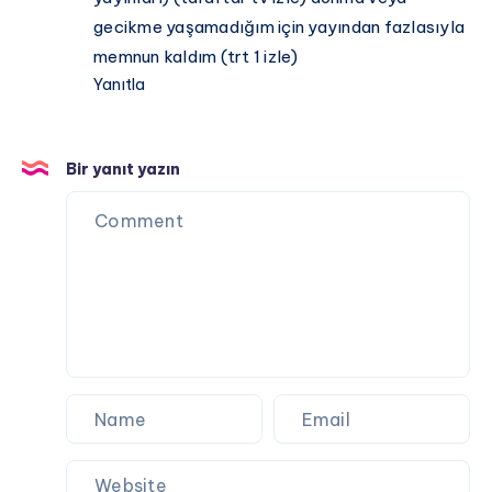
gecikme yaşamadığım için yayından fazlasıyla
memnun kaldım (trt 1 izle)
Yanıtla
Bir yanıt yazın