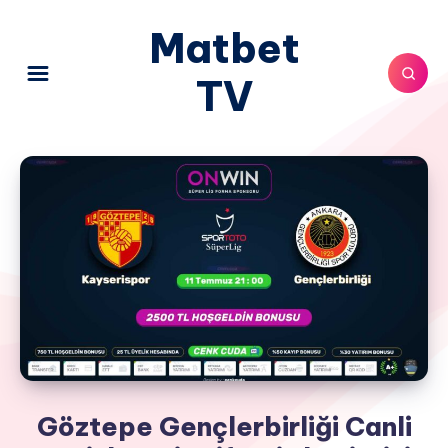
Matbet
TV
Göztepe Gençlerbirliği Canli