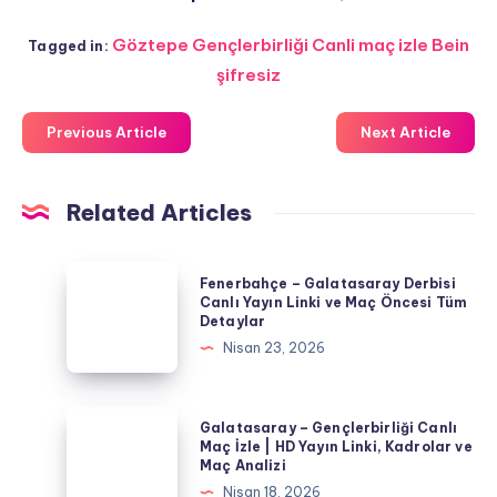
Göztepe Gençlerbirliği Canli maç izle Bein
Tagged in:
şifresiz
Previous Article
Next Article
Related Articles
Fenerbahçe
Fenerbahçe – Galatasaray Derbisi
–
Canlı Yayın Linki ve Maç Öncesi Tüm
Detaylar
Galatasaray
Nisan 23, 2026
Derbisi
Canlı
Yayın
Galatasaray
Galatasaray – Gençlerbirliği Canlı
Linki
–
Maç İzle | HD Yayın Linki, Kadrolar ve
Maç Analizi
ve
Gençlerbirliği
Nisan 18, 2026
Maç