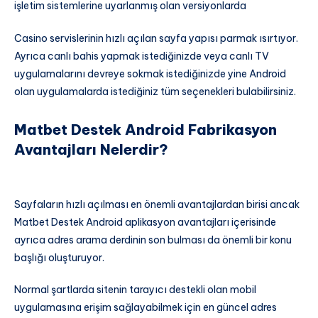
işletim sistemlerine uyarlanmış olan versiyonlarda
Casino servislerinin hızlı açılan sayfa yapısı parmak ısırtıyor.
Ayrıca canlı bahis yapmak istediğinizde veya canlı TV
uygulamalarını devreye sokmak istediğinizde yine Android
olan uygulamalarda istediğiniz tüm seçenekleri bulabilirsiniz.
Matbet Destek Android Fabrikasyon
Avantajları Nelerdir?
Sayfaların hızlı açılması en önemli avantajlardan birisi ancak
Matbet Destek Android aplikasyon avantajları içerisinde
ayrıca adres arama derdinin son bulması da önemli bir konu
başlığı oluşturuyor.
Normal şartlarda sitenin tarayıcı destekli olan mobil
uygulamasına erişim sağlayabilmek için en güncel adres