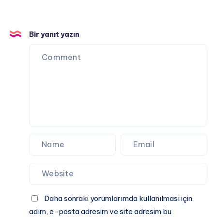
Bir yanıt yazın
Daha sonraki yorumlarımda kullanılması için
adım, e-posta adresim ve site adresim bu