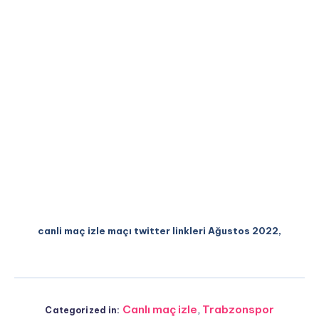
canli maç izle maçı twitter linkleri Ağustos 2022,
Canlı maç izle
,
Trabzonspor
Categorized in: