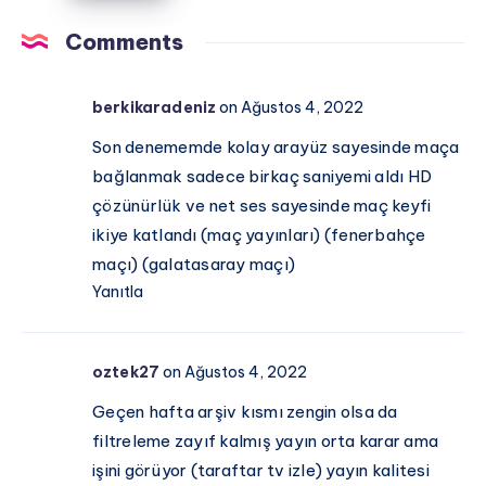
Detay:
Zaman,
Eksikler,
Saat
Comments
Cezalılar
Kaçta?
ve
UEFA
berkikaradeniz
on Ağustos 4, 2022
İstatistikler
Avrupa
Ligi
Son denememde kolay arayüz sayesinde maça
bağlanmak sadece birkaç saniyemi aldı HD
çözünürlük ve net ses sayesinde maç keyfi
ikiye katlandı (maç yayınları) (fenerbahçe
maçı) (galatasaray maçı)
Yanıtla
oztek27
on Ağustos 4, 2022
Geçen hafta arşiv kısmı zengin olsa da
filtreleme zayıf kalmış yayın orta karar ama
işini görüyor (taraftar tv izle) yayın kalitesi