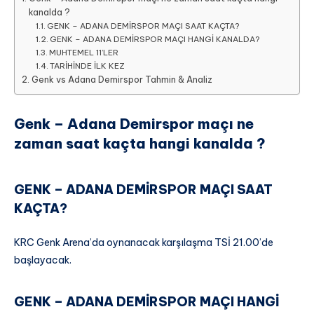
kanalda ?
GENK – ADANA DEMİRSPOR MAÇI SAAT KAÇTA?
GENK – ADANA DEMİRSPOR MAÇI HANGİ KANALDA?
MUHTEMEL 11’LER
TARİHİNDE İLK KEZ
Genk vs Adana Demirspor Tahmin & Analiz
Genk – Adana Demirspor maçı ne
zaman saat kaçta hangi kanalda ?
GENK – ADANA DEMİRSPOR MAÇI SAAT
KAÇTA?
KRC Genk Arena’da oynanacak karşılaşma TSİ 21.00’de
başlayacak.
GENK – ADANA DEMİRSPOR MAÇI HANGİ