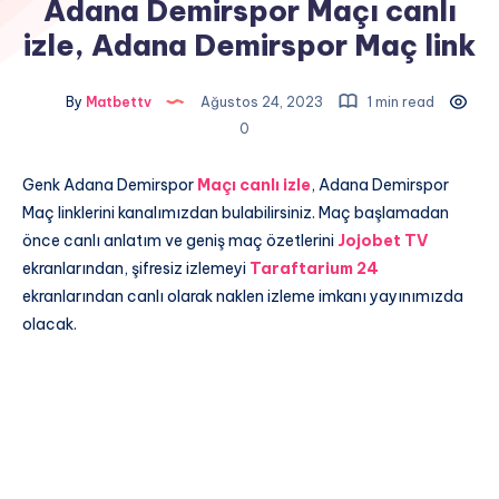
Adana Demirspor Maçı canlı
izle, Adana Demirspor Maç link
By
Matbettv
Ağustos 24, 2023
1 min read
0
Genk Adana Demirspor
Maçı canlı izle
, Adana Demirspor
Maç linklerini kanalımızdan bulabilirsiniz. Maç başlamadan
önce canlı anlatım ve geniş maç özetlerini
Jojobet TV
ekranlarından, şifresiz izlemeyi
Taraftarium 24
ekranlarından canlı olarak naklen izleme imkanı yayınımızda
olacak.