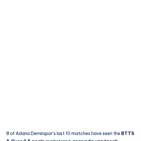
8 of Adana Demirspor’s last 10 matches have seen the
BTTS