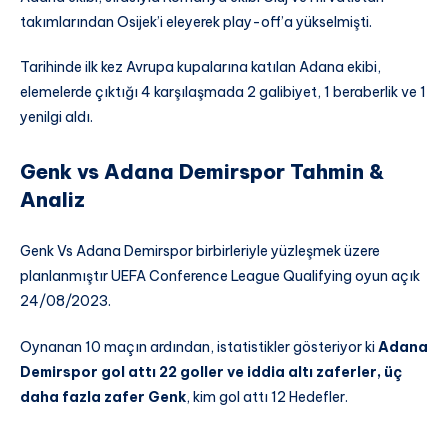
takımlarından Osijek’i eleyerek play-off’a yükselmişti.
Tarihinde ilk kez Avrupa kupalarına katılan Adana ekibi,
elemelerde çıktığı 4 karşılaşmada 2 galibiyet, 1 beraberlik ve 1
yenilgi aldı.
Genk vs Adana Demirspor Tahmin &
Analiz
Genk Vs Adana Demirspor birbirleriyle yüzleşmek üzere
planlanmıştır UEFA Conference League Qualifying oyun açık
24/08/2023.
Oynanan 10 maçın ardından, istatistikler gösteriyor ki
Adana
Demirspor gol attı 22 goller ve iddia altı zaferler, üç
daha fazla zafer Genk
, kim gol attı 12 Hedefler.