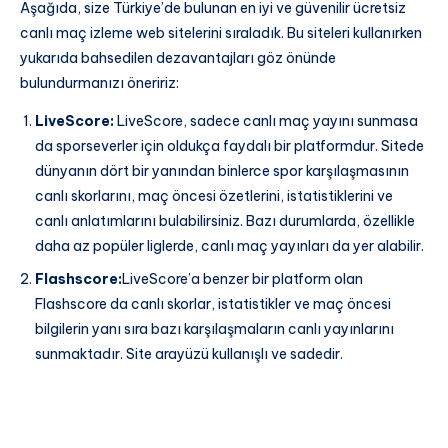
Aşağıda, size Türkiye’de bulunan en iyi ve güvenilir ücretsiz
canlı maç izleme web sitelerini sıraladık. Bu siteleri kullanırken
yukarıda bahsedilen dezavantajları göz önünde
bulundurmanızı öneririz:
LiveScore:
LiveScore, sadece canlı maç yayını sunmasa
da sporseverler için oldukça faydalı bir platformdur. Sitede
dünyanın dört bir yanından binlerce spor karşılaşmasının
canlı skorlarını, maç öncesi özetlerini, istatistiklerini ve
canlı anlatımlarını bulabilirsiniz. Bazı durumlarda, özellikle
daha az popüler liglerde, canlı maç yayınları da yer alabilir.
Flashscore:
LiveScore’a benzer bir platform olan
Flashscore da canlı skorlar, istatistikler ve maç öncesi
bilgilerin yanı sıra bazı karşılaşmaların canlı yayınlarını
sunmaktadır. Site arayüzü kullanışlı ve sadedir.