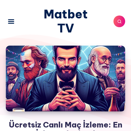
Matbet
TV
Ücretsiz Canlı Maç İzleme: En