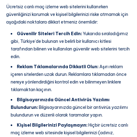
Ücretsiz canlı maç izleme web sitelerini kullanırken
güvenliğinizi korumak ve kişisel bilgilerinizi riske atmamak için
aşağıdaki noktalara dikkat etmeniz önemlidir:
Güvenilir Siteleri Tercih Edin:
Yukarıda sıraladığımız
gibi, Türkiye’de bulunan ve belirli bir kullanıcı kitlesi
tarafından bilinen ve kullanılan güvenilir web sitelerini tercih
edin.
Reklam Tıklamalarında Dikkatli Olun:
Aşırı reklam
içeren sitelerden uzak durun. Reklamlara tıklamadan önce
nereye yönlendirdiğini kontrol edin ve bilinmeyen linklere
tıklamaktan kaçının.
Bilgisayarınızda Güncel Antivirüs Yazılımı
Bulundurun:
Bilgisayarınızda güncel bir antivirüs yazılımı
bulundurun ve düzenli olarak taramalar yapın.
Kişisel Bilgilerinizi Paylaşmayın:
Hiçbir ücretsiz canlı
maç izleme web sitesinde kişisel bilgilerinizi (adınız,