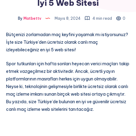
İyi 5 Web Sitesi
By
Matbettv
Mayıs 8, 2024
4 min read
0
Bütçenizi zorlamadan maç keyfini yaşamak mı istiyorsunuz?
İşte size Türkiye’den ücretsiz olarak canlı maç
izleyebileceğiniz en iyi 5 web sitesi!
Spor tutkunları için hafta sonları heyecan verici maçları takip
etmek vazgeçilmez bir aktivitedir. Ancak, ücretli yayın
platformlarının masrafları herkes için uygun olmayabilir.
Neyse ki, teknolojinin gelişmesiyle birlikte ücretsiz olarak canlı
maç izleme imkanı sunan birçok web sitesi ortaya çıkmıştır.
Bu yazıda, size Türkiye’de bulunan en iyi ve güvenilir ücretsiz
canlı maç izleme web sitelerini tanıtacağız.