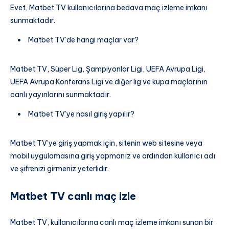
Evet, Matbet TV kullanıcılarına bedava maç izleme imkanı
sunmaktadır.
Matbet TV’de hangi maçlar var?
Matbet TV, Süper Lig, Şampiyonlar Ligi, UEFA Avrupa Ligi,
UEFA Avrupa Konferans Ligi ve diğer lig ve kupa maçlarının
canlı yayınlarını sunmaktadır.
Matbet TV’ye nasıl giriş yapılır?
Matbet TV’ye giriş yapmak için, sitenin web sitesine veya
mobil uygulamasına giriş yapmanız ve ardından kullanıcı adı
ve şifrenizi girmeniz yeterlidir.
Matbet TV canlı maç izle
Matbet TV, kullanıcılarına canlı maç izleme imkanı sunan bir