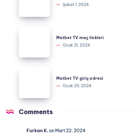
canlı
Şubat 1, 2024
yayın
Matbet
TV
Matbet TV maç linkleri
maç
Ocak 31, 2024
linkleri
Matbet
TV
Matbet TV giriş adresi
giriş
Ocak 29, 2024
adresi
Comments
Furkan K.
on Mart 22, 2024