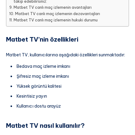
takip edebilirsiniz:
Matbet TV canlı maç izlemenin avantajları
Matbet TV canlı maç izlemenin dezavantajları
Matbet TV canlı maç izlemenin hukuki durumu
Matbet TV’nin özellikleri
Matbet TV, kullanıcılarına aşağıdaki özellikleri sunmaktadır:
Bedava maç izleme imkanı
Şifresiz maç izleme imkanı
Yüksek görüntü kalitesi
Kesintisiz yayın
Kullanıcı dostu arayüz
Matbet TV nasıl kullanılır?