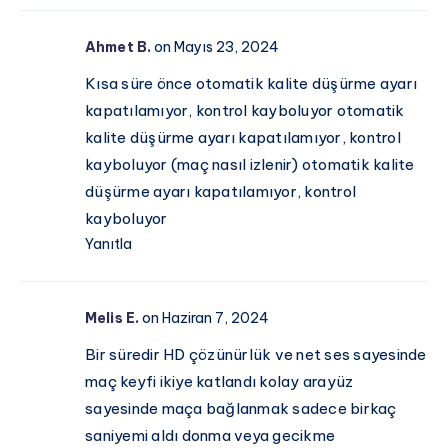
Ahmet B.
on Mayıs 23, 2024
Kısa süre önce otomatik kalite düşürme ayarı
kapatılamıyor, kontrol kayboluyor otomatik
kalite düşürme ayarı kapatılamıyor, kontrol
kayboluyor (maç nasıl izlenir) otomatik kalite
düşürme ayarı kapatılamıyor, kontrol
kayboluyor
Yanıtla
Melis E.
on Haziran 7, 2024
Bir süredir HD çözünürlük ve net ses sayesinde
maç keyfi ikiye katlandı kolay arayüz
sayesinde maça bağlanmak sadece birkaç
saniyemi aldı donma veya gecikme